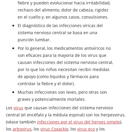
fiebre y pueden evolucionar hacia irritabilidad,
rechazo del alimento, dolor de cabeza, rigidez
en el cuello y, en algunos casos, convulsiones.
El diagnóstico de las infecciones víricas del
sistema nervioso central se basa en una
punción lumbar.
Por lo general, los medicamentos antivíricos no
son eficaces para la mayoría de los virus que
causan infecciones del sistema nervioso central,
por lo que los niños necesitan recibir medidas
de apoyo (como líquidos y fármacos para
controlar la fiebre y el dolor).
Muchas infecciones son leves, pero otras son
graves y potencialmente mortales.
Los
virus
que causan infecciones del sistema nervioso
central (el encéfalo y la médula espinal) son los herpesvirus,
(véase también
infecciones por el virus del herpes simple
),
los
arbovirus
, los
virus Coxackie
, los
virus eco
y los