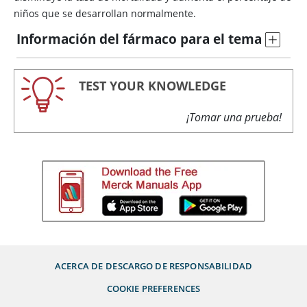
niños que se desarrollan normalmente.
Información del fármaco para el tema
TEST YOUR KNOWLEDGE
¡Tomar una prueba!
ACERCA DE
DESCARGO DE RESPONSABILIDAD
COOKIE PREFERENCES