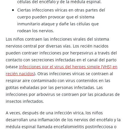
células del encéfalo y de la médula espinal.
Ciertas infecciones víricas en otras partes del
cuerpo pueden provocar que el sistema
inmunitario ataque y dañe las células que
rodean los nervios.
Los niños contraen las infecciones virales del sistema
nervioso central por diversas vías. Los recién nacidos
pueden contraer infecciones por herpesvirus a través del
contacto con secreciones infectadas en el canal del parto
(véase
Infecciones por el virus del herpes simple [VHS] en
recién nacidos
). Otras infecciones víricas se contraen al
respirar aire contaminado con virus contenidos en las
gotitas exhaladas por las personas infectadas. Las
infecciones por arbovirus se contraen por las picaduras de
insectos infectados.
A veces, después de una infección vírica, los niños
desarrollan una inflamación de los nervios del encéfalo y la
médula espinal llamada encefalomielitis postinfecciosa o