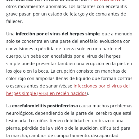
otros movimientos anómalos. Los lactantes con encefalitis
grave pasan por un estado de letargo y de coma antes de
fallecer.
Una
infección por el virus del herpes simple
, que a menudo
solo se concentra en una parte del encéfalo, evoluciona con
convulsiones o pérdida de fuerza solo en una parte del
cuerpo. Un bebé con encefalitis por el virus del herpes
simple puede presentar también una erupción en la piel, en
los ojos o en la boca. La erupción consiste en manchas de
color rojo con ampollas llenas de líquido que forman costras
o escaras antes de sanar (véase
Infecciones por el virus del
herpes simple [VHS] en recién nacidos
).
La
encefalomielitis postinfecciosa
causa muchos problemas
neurológicos, dependiendo de la parte del cerebro que esté
lesionada. Los niños tienen debilidad en un brazo o una
pierna, pérdida de la visión o de la audición, dificultad para
la marcha, cambios de comportamiento, discapacidad