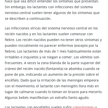
hace que sea difícil entender los síntomas que presentan.
Sin embargo, los lactantes con infecciones del sistema
nervioso central suelen tener algunos de los síntomas que
se describen a continuación.
Las infecciones víricas del sistema nervioso central en los
recién nacidos y en los lactantes suelen comenzar con
fiebre. Los recién nacidos pueden no tener otros síntomas y
pueden inicialmente no parecer enfermos (excepto por la
fiebre). Los lactantes de más de 1 mes habitualmente están
irritables e inquietos y se niegan a comer. Los vómitos son
frecuentes. A veces la zona blanda de la parte superior del
cráneo del recién nacido (fontanela) se abomba cuando se
pone de pie, indicando un aumento de la presión sobre el
encéfalo. Dado que la irritación de las meninges empeora
con el movimiento, el lactante con meningitis llora más en
lugar de calmarse cuando lo toman en brazos para mecerlo.
Algunos bebés manifiestan un extraño llanto agudo.
Los lactantes con encefalitis suelen sufrir
convulsiones
u