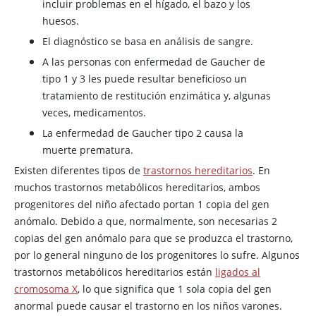
incluir problemas en el hígado, el bazo y los
huesos.
El diagnóstico se basa en análisis de sangre.
A las personas con enfermedad de Gaucher de
tipo 1 y 3 les puede resultar beneficioso un
tratamiento de restitución enzimática y, algunas
veces, medicamentos.
La enfermedad de Gaucher tipo 2 causa la
muerte prematura.
Existen diferentes tipos de
trastornos hereditarios
. En
muchos trastornos metabólicos hereditarios, ambos
progenitores del niño afectado portan 1 copia del gen
anómalo. Debido a que, normalmente, son necesarias 2
copias del gen anómalo para que se produzca el trastorno,
por lo general ninguno de los progenitores lo sufre. Algunos
trastornos metabólicos hereditarios están
ligados al
cromosoma X
, lo que significa que 1 sola copia del gen
anormal puede causar el trastorno en los niños varones.