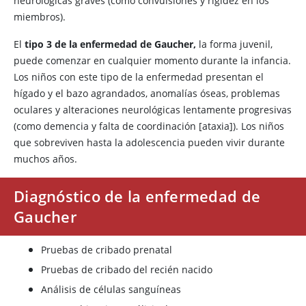
neurológicas graves (como convulsiones y rigidez en los
miembros).
El
tipo 3 de la enfermedad de Gaucher,
la forma juvenil,
puede comenzar en cualquier momento durante la infancia.
Los niños con este tipo de la enfermedad presentan el
hígado y el bazo agrandados, anomalías óseas, problemas
oculares y alteraciones neurológicas lentamente progresivas
(como demencia y falta de coordinación [ataxia]). Los niños
que sobreviven hasta la adolescencia pueden vivir durante
muchos años.
Diagnóstico de la enfermedad de
Gaucher
Pruebas de cribado prenatal
Pruebas de cribado del recién nacido
Análisis de células sanguíneas