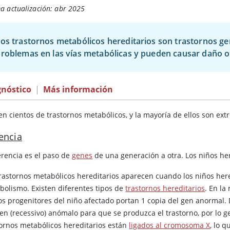
a actualización: abr 2025
os trastornos metabólicos hereditarios son trastornos ge
roblemas en las vías metabólicas y pueden causar daño o
gnóstico
|
Más información
ten cientos de trastornos metabólicos, y la mayoría de ellos son e
encia
erencia es el paso de
genes
de una generación a otra. Los niños he
trastornos metabólicos hereditarios aparecen cuando los niños he
bolismo. Existen diferentes tipos de
trastornos hereditarios
. En la
s progenitores del niño afectado portan 1 copia del gen anormal.
gen (recessivo) anómalo para que se produzca el trastorno, por lo g
tornos metabólicos hereditarios están
ligados al cromosoma X
, lo 