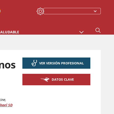
SALUDABLE
rnos
VER VERSIÓN PROFESIONAL
DATOS CLAVE
ine,
hael SD