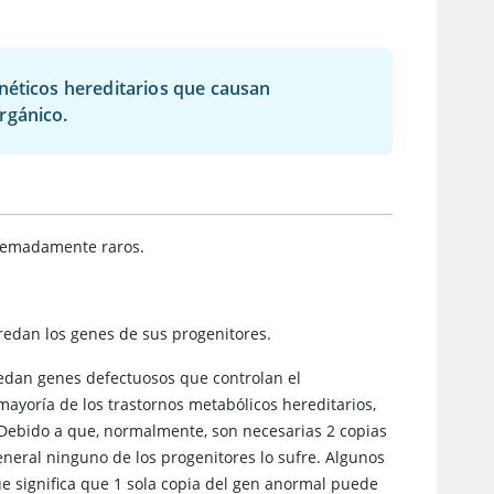
néticos hereditarios que causan
rgánico.
xtremadamente raros.
redan los genes de sus progenitores.
redan genes defectuosos que controlan el
 mayoría de los trastornos metabólicos hereditarios,
 Debido a que, normalmente, son necesarias 2 copias
eneral ninguno de los progenitores lo sufre. Algunos
que significa que 1 sola copia del gen anormal puede