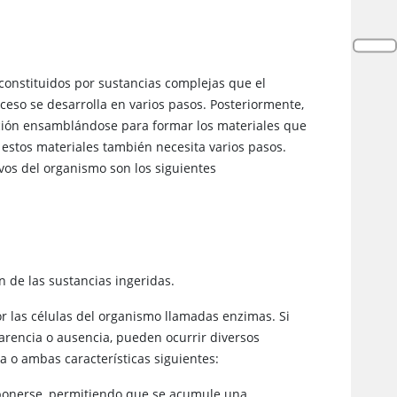
constituidos por sustancias complejas que el
eso se desarrolla en varios pasos. Posteriormente,
cción ensamblándose para formar los materiales que
 estos materiales también necesita varios pasos.
ivos del organismo son los siguientes
 de las sustancias ingeridas.
r las células del organismo llamadas enzimas. Si
arencia o ausencia, pueden ocurrir diversos
a o ambas características siguientes:
onerse, permitiendo que se acumule una