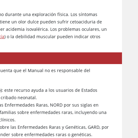
o durante una exploración física. Los síntomas
tiene un olor dulce pueden sufrir cetoaciduria de
er acidemia isovalérica. Los problemas oculares, un
ía
) o la debilidad muscular pueden indicar otros
 cuenta que el Manual no es responsable del
): este recurso ayuda a los usuarios de Estados
 cribado neonatal.
as Enfermedades Raras, NORD por sus siglas en
as familias sobre enfermedades raras, incluyendo una
línicos.
obre las Enfermedades Raras y Genéticas, GARD, por
ntender sobre enfermedades raras o genéticas.