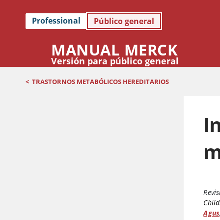
Professional
Público general
MANUAL MERCK
Versión para público general
<
TRASTORNOS METABÓLICOS HEREDITARIOS
I
m
Revis
Child
Agus