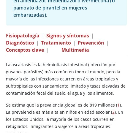
en albendazol, mebendazol o ivermectina (o
pamoato de pirantel en mujeres
embarazadas).
Fisiopatología
|
Signos y síntomas
|
Diagnóstico
|
Tratamiento
|
Prevención
|
Conceptos clave
|
Multimedia
La ascariasis es la helmintiasis intestinal (infección por
gusanos parásitos) más común en todo el mundo, pero la
mayoría de las infecciones ocurren en áreas tropicales y
subtropicales con saneamiento limitado y tasas elevadas de
contaminación fecal del suelo, el agua y los alimentos.
Se estima que la prevalencia global es de 819 millones (
1
).
La prevalencia es más alta en niños en edad escolar (
2
). En
los Estados Unidos, la mayoría de los casos ocurren en
refugiados, inmigrantes o viajeros a áreas tropicales