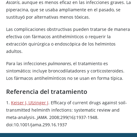
Ascaris
, aunque es menos eficaz en las infecciones graves. La
piperacina
, que se usaba ampliamente en el pasado, se
sustituyó por alternativas menos tóxicas.
Las complicaciones obstructivas pueden tratarse de manera
efectiva con fármacos antihelmínticos o requerir la
extracción quirúrgica o endoscópica de los helmintos
adultos.
Para las infecciones
pulmonares
, el tratamiento es
sintomático; incluye broncodilatadores y corticosteroides.
Los fármacos antihelmínticos no se usan en forma típica.
Referencia del tratamiento
1.
Keiser J, Utzinger J
. Efficacy of current drugs against soil-
transmitted helminth infections: systematic review and
meta-analysis.
JAMA
. 2008;299(16):1937-1948.
doi:10.1001/jama.299.16.1937