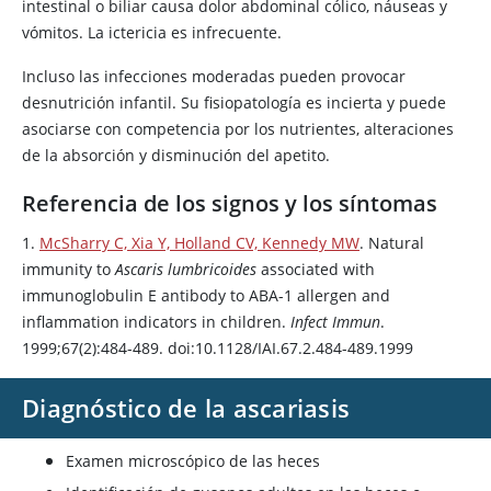
intestinal o biliar causa dolor abdominal cólico, náuseas y
vómitos. La ictericia es infrecuente.
Incluso las infecciones moderadas pueden provocar
desnutrición infantil. Su fisiopatología es incierta y puede
asociarse con competencia por los nutrientes, alteraciones
de la absorción y disminución del apetito.
Referencia de los signos y los síntomas
1.
McSharry C, Xia Y, Holland CV, Kennedy MW
. Natural
immunity to
Ascaris lumbricoides
associated with
immunoglobulin E antibody to ABA-1 allergen and
inflammation indicators in children.
Infect Immun
.
1999;67(2):484-489. doi:10.1128/IAI.67.2.484-489.1999
Diagnóstico de la ascariasis
Examen microscópico de las heces