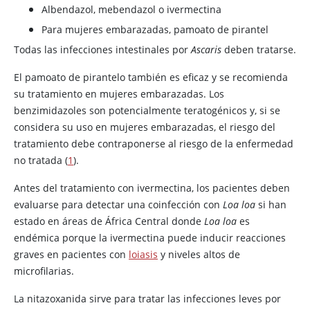
Albendazol, mebendazol o ivermectina
Para mujeres embarazadas, pamoato de pirantel
Todas las infecciones intestinales por
Ascaris
deben tratarse.
El pamoato de pirantelo también es eficaz y se recomienda
su tratamiento en mujeres embarazadas. Los
benzimidazoles son potencialmente teratogénicos y, si se
considera su uso en mujeres embarazadas, el riesgo del
tratamiento debe contraponerse al riesgo de la enfermedad
no tratada (
1
).
Antes del tratamiento con
ivermectina
, los pacientes deben
evaluarse para detectar una coinfección con
Loa loa
si han
estado en áreas de África Central donde
Loa loa
es
endémica porque la
ivermectina
puede inducir reacciones
graves en pacientes con
loiasis
y niveles altos de
microfilarias.
La nitazoxanida sirve para tratar las infecciones leves por