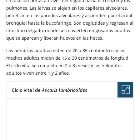
circulación portal a través del hígado hacia el corazón y los
pulmones. Las larvas se alojan en los capilares alveolares,
penetran en las paredes alveolares y ascienden por el árbol
bronquial hasta la bucofaringe. Son deglutidas y regresan al
intestino delgado, donde se convierten en gusanos adultos
que se aparean y liberan huevos en las heces.
Las hembras adultas miden de 20 a 35 centímetros, y los
machos adultos miden de 15 a 30 centímetros de longitud.
El ciclo vital se completa en 2 o 3 meses y los helmintos
adultos viven entre 1 y 2 años.
Ciclo vital de
Ascaris lumbricoides
IMAGEN