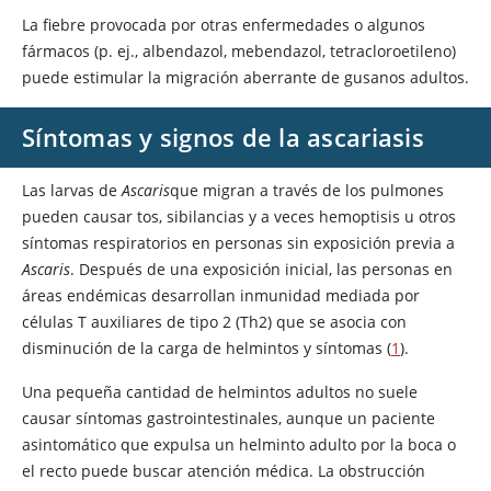
La fiebre provocada por otras enfermedades o algunos
fármacos (p. ej.,
albendazol
,
mebendazol
,
tetracloroetileno
)
puede estimular la migración aberrante de gusanos adultos.
Síntomas y signos de la ascariasis
Las larvas de
Ascaris
que migran a través de los pulmones
pueden causar tos, sibilancias y a veces hemoptisis u otros
síntomas respiratorios en personas sin exposición previa a
Ascaris
. Después de una exposición inicial, las personas en
áreas endémicas desarrollan inmunidad mediada por
células T auxiliares de tipo 2 (Th2) que se asocia con
disminución de la carga de helmintos y síntomas (
1
).
Una pequeña cantidad de helmintos adultos no suele
causar síntomas gastrointestinales, aunque un paciente
asintomático que expulsa un helminto adulto por la boca o
el recto puede buscar atención médica. La obstrucción