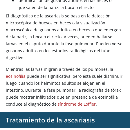
Identificación de gusanos adultos en las heces o
que salen de la nariz, la boca o el recto
El diagnóstico de la ascariasis se basa en la detección
microscópica de huevos en heces o la visualización
macroscópica de gusanos adultos en heces o que emergen
de la nariz, la boca o el recto. A veces, pueden hallarse
larvas en el esputo durante la fase pulmonar. Pueden verse
gusanos adultos en los estudios radiológicos del tubo
digestivo.
Mientras las larvas migran a través de los pulmones, la
eosinofilia
puede ser significativa, pero ésta suele disminuir
luego, cuando los helmintos adultos se alojan en el
intestino. Durante la fase pulmonar, la radiografía de tórax
puede mostrar infiltrados que en presencia de eosinofilia
conduce al diagnóstico de
síndrome de Löffler
.
Tratamiento de la ascariasis