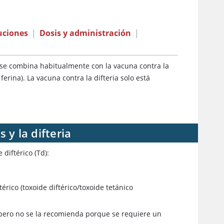
uciones
|
Dosis y administración
|
 se combina habitualmente con la vacuna contra la
ferina). La vacuna contra la difteria solo está
 y la difteria
 diftérico (Td):
érico (toxoide diftérico/toxoide tetánico
 pero no se la recomienda porque se requiere un