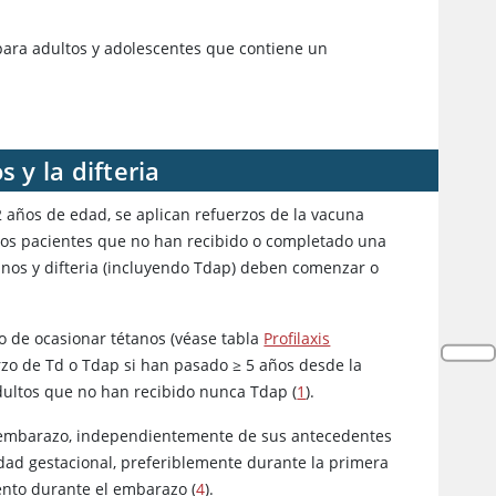
para adultos y adolescentes que contiene un
 y la difteria
 años de edad, se aplican refuerzos de la vacuna
 Los pacientes que no han recibido o completado una
anos y difteria (incluyendo Tdap) deben comenzar o
 de ocasionar tétanos (véase tabla
Profilaxis
rzo de Td o Tdap si han pasado ≥ 5 años desde la
adultos que no han recibido nunca Tdap (
1
).
mbarazo, independientemente de sus antecedentes
dad gestacional, preferiblemente durante la primera
nto durante el embarazo (
4
).