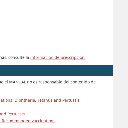
nas, consulte la
información de prescripción
.
 que el MANUAL no es responsable del contenido de
ions: Diphtheria, Tetanus and Pertussis
and Pertussis
a: Recommended vaccinations