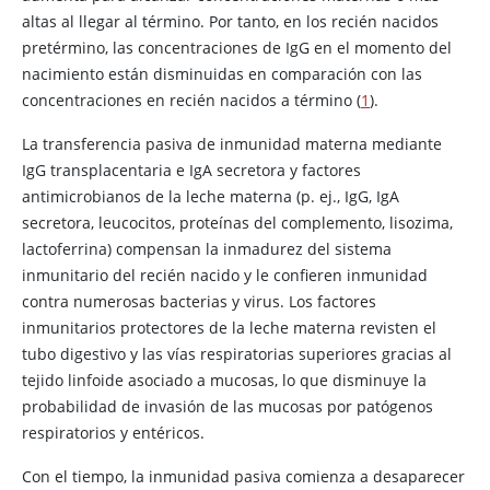
altas al llegar al término. Por tanto, en los recién nacidos
pretérmino, las concentraciones de IgG en el momento del
nacimiento están disminuidas en comparación con las
concentraciones en recién nacidos a término (
1
).
La transferencia pasiva de inmunidad materna mediante
IgG transplacentaria e IgA secretora y factores
antimicrobianos de la leche materna (p. ej., IgG, IgA
secretora, leucocitos, proteínas del complemento, lisozima,
lactoferrina) compensan la inmadurez del sistema
inmunitario del recién nacido y le confieren inmunidad
contra numerosas bacterias y virus. Los factores
inmunitarios protectores de la leche materna revisten el
tubo digestivo y las vías respiratorias superiores gracias al
tejido linfoide asociado a mucosas, lo que disminuye la
probabilidad de invasión de las mucosas por patógenos
respiratorios y entéricos.
Con el tiempo, la inmunidad pasiva comienza a desaparecer