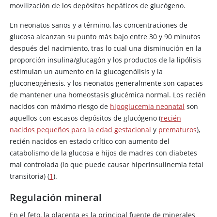
movilización de los depósitos hepáticos de glucógeno.
En neonatos sanos y a término, las concentraciones de
glucosa alcanzan su punto más bajo entre 30 y 90 minutos
después del nacimiento, tras lo cual una disminución en la
proporción insulina/glucagón y los productos de la lipólisis
estimulan un aumento en la glucogenólisis y la
gluconeogénesis, y los neonatos generalmente son capaces
de mantener una homeostasis glucémica normal. Los recién
nacidos con máximo riesgo de
hipoglucemia neonatal
son
aquellos con escasos depósitos de glucógeno (
recién
nacidos pequeños para la edad gestacional
y
prematuros
),
recién nacidos en estado crítico con aumento del
catabolismo de la glucosa e hijos de madres con diabetes
mal controlada (lo que puede causar hiperinsulinemia fetal
transitoria) (
1
).
Regulación mineral
En el feto, la placenta es la principal fuente de minerales