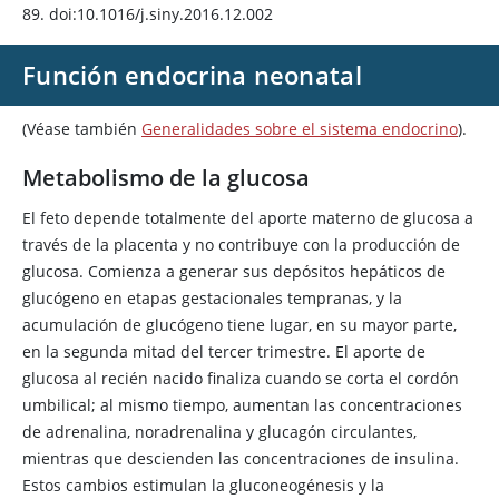
89. doi:10.1016/j.siny.2016.12.002
Función endocrina neonatal
(Véase también
Generalidades sobre el sistema endocrino
).
Metabolismo de la glucosa
El feto depende totalmente del aporte materno de glucosa a
través de la placenta y no contribuye con la producción de
glucosa. Comienza a generar sus depósitos hepáticos de
glucógeno en etapas gestacionales tempranas, y la
acumulación de glucógeno tiene lugar, en su mayor parte,
en la segunda mitad del tercer trimestre. El aporte de
glucosa al recién nacido finaliza cuando se corta el cordón
umbilical; al mismo tiempo, aumentan las concentraciones
de adrenalina, noradrenalina y glucagón circulantes,
mientras que descienden las concentraciones de
insulina
.
Estos cambios estimulan la gluconeogénesis y la