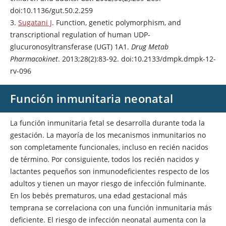
doi:10.1136/gut.50.2.259
3.
Sugatani J
. Function, genetic polymorphism, and
transcriptional regulation of human UDP-
glucuronosyltransferase (UGT) 1A1.
Drug Metab
Pharmacokinet
. 2013;28(2):83-92. doi:10.2133/dmpk.dmpk-12-
rv-096
Función inmunitaria neonatal
La función inmunitaria fetal se desarrolla durante toda la
gestación. La mayoría de los mecanismos inmunitarios no
son completamente funcionales, incluso en recién nacidos
de término. Por consiguiente, todos los recién nacidos y
lactantes pequeños son inmunodeficientes respecto de los
adultos y tienen un mayor riesgo de infección fulminante.
En los bebés prematuros, una edad gestacional más
temprana se correlaciona con una función inmunitaria más
deficiente. El riesgo de infección neonatal aumenta con la