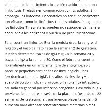
el momento del nacimiento, los recién nacidos tienen una
linfocitosis T relativa en comparación con los adultos. Sin
embargo, los linfocitos T neonatales no son funcionalmente
tan eficaces como los linfocitos T de los adultos. Por ejemplo,
los linfocitos T neonatales pueden no responder de manera
adecuada a los antígenos y pueden no producir citocinas.
Se encuentran linfocitos B en la médula ósea, la sangre, el
hígado y el bazo del feto hacia la semana 12 de gestación.
Pueden detectarse trazas de IgM e IgG a la semana 20, y
trazas de IgA a la semana 30. Como el feto se encuentra
normalmente en un ambiente libre de antígenos, sólo
produce pequeñas cantidades de inmunoglobulinas
(predominantemente, IgM). Los altos niveles de IgM en
suero de cordón indican provocación antigénica intraútero,
causada en general por infección congénita. Casi toda la IgG
proviene de la madre a través de la placenta. Después de 22
semanas de gestación, la transferencia placentaria de IgG
aumenta para alcanzar concentraciones maternas o más