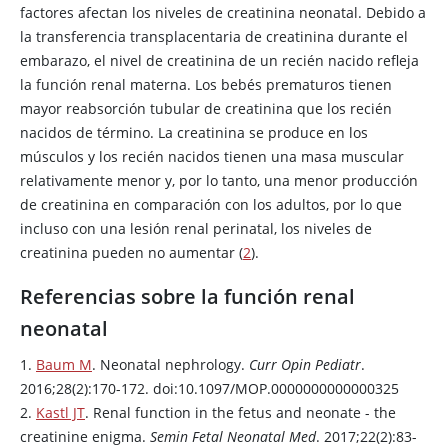
factores afectan los niveles de creatinina neonatal. Debido a
la transferencia transplacentaria de creatinina durante el
embarazo, el nivel de creatinina de un recién nacido refleja
la función renal materna. Los bebés prematuros tienen
mayor reabsorción tubular de creatinina que los recién
nacidos de término. La creatinina se produce en los
músculos y los recién nacidos tienen una masa muscular
relativamente menor y, por lo tanto, una menor producción
de creatinina en comparación con los adultos, por lo que
incluso con una lesión renal perinatal, los niveles de
creatinina pueden no aumentar (
2
).
Referencias sobre la función renal
neonatal
1.
Baum M
. Neonatal nephrology.
Curr Opin Pediatr
.
2016;28(2):170-172. doi:10.1097/MOP.0000000000000325
2.
Kastl JT
. Renal function in the fetus and neonate - the
creatinine enigma.
Semin Fetal Neonatal Med
. 2017;22(2):83-