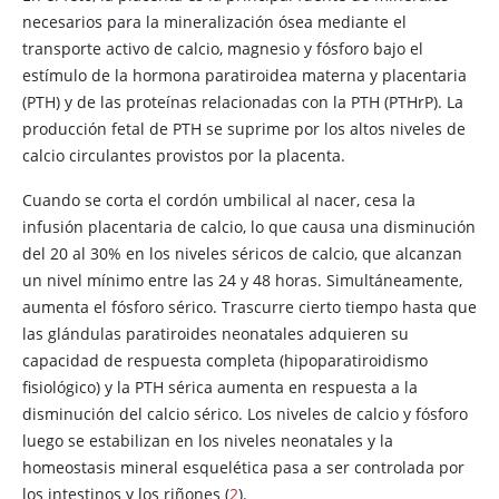
necesarios para la mineralización ósea mediante el
transporte activo de calcio, magnesio y fósforo bajo el
estímulo de la hormona paratiroidea materna y placentaria
(PTH) y de las proteínas relacionadas con la PTH (PTHrP). La
producción fetal de PTH se suprime por los altos niveles de
calcio circulantes provistos por la placenta.
Cuando se corta el cordón umbilical al nacer, cesa la
infusión placentaria de calcio, lo que causa una disminución
del 20 al 30% en los niveles séricos de calcio, que alcanzan
un nivel mínimo entre las 24 y 48 horas. Simultáneamente,
aumenta el fósforo sérico. Trascurre cierto tiempo hasta que
las glándulas paratiroides neonatales adquieren su
capacidad de respuesta completa (hipoparatiroidismo
fisiológico) y la PTH sérica aumenta en respuesta a la
disminución del calcio sérico. Los niveles de calcio y fósforo
luego se estabilizan en los niveles neonatales y la
homeostasis mineral esquelética pasa a ser controlada por
los intestinos y los riñones (
2
).