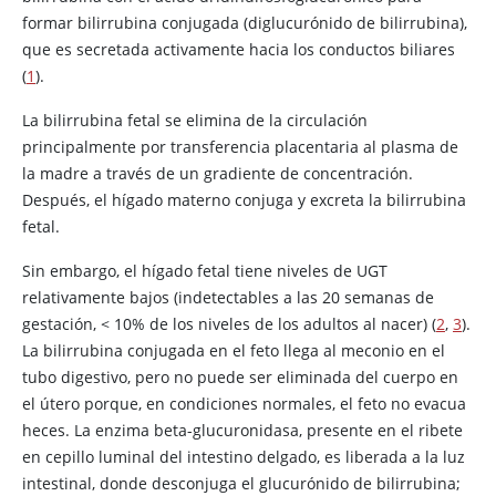
formar bilirrubina conjugada (diglucurónido de bilirrubina),
que es secretada activamente hacia los conductos biliares
(
1
).
La bilirrubina fetal se elimina de la circulación
principalmente por transferencia placentaria al plasma de
la madre a través de un gradiente de concentración.
Después, el hígado materno conjuga y excreta la bilirrubina
fetal.
Sin embargo, el hígado fetal tiene niveles de UGT
relativamente bajos (indetectables a las 20 semanas de
gestación, < 10% de los niveles de los adultos al nacer) (
2
,
3
).
La bilirrubina conjugada en el feto llega al meconio en el
tubo digestivo, pero no puede ser eliminada del cuerpo en
el útero porque, en condiciones normales, el feto no evacua
heces. La enzima beta-glucuronidasa, presente en el ribete
en cepillo luminal del intestino delgado, es liberada a la luz
intestinal, donde desconjuga el glucurónido de bilirrubina;