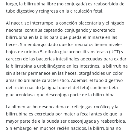
luego, la bilirrubina libre (no conjugada) es reabsorbida del
tubo digestivo y reingresa en la circulación fetal.
Al nacer, se interrumpe la conexión placentaria y el hígado
neonatal continúa captando, conjugando y excretando
bilirrubina en la bilis para que pueda eliminarse en las
heces. Sin embargo, dado que los neonatos tienen niveles
bajos de uridina 5'-difosfo-glucuronosiltransferasa (UGT) y
carecen de las bacterias intestinales adecuadas para oxidar
la bilirrubina a urobilinógeno en los intestinos, la bilirrubina
sin alterar permanece en las heces, otorgándoles un color
amarillo brillante característico. Además, el tubo digestivo
del recién nacido (al igual que el del feto) contiene beta-
glucuronidasa, que desconjuga parte de la bilirrubina.
La alimentación desencadena el reflejo gastrocólico, y la
bilirrubina es excretada por materia fecal antes de que la
mayor parte de ella pueda ser desconjugada y reabsorbida.
Sin embargo, en muchos recién nacidos, la bilirrubina no