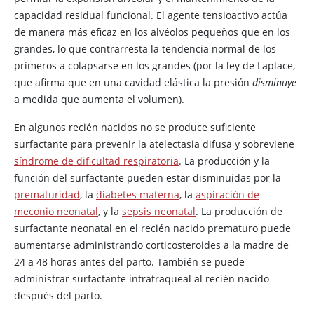
capacidad residual funcional. El agente tensioactivo actúa
de manera más eficaz en los alvéolos pequeños que en los
grandes, lo que contrarresta la tendencia normal de los
primeros a colapsarse en los grandes (por la ley de Laplace,
que afirma que en una cavidad elástica la presión
disminuye
a medida que aumenta el volumen).
En algunos recién nacidos no se produce suficiente
surfactante para prevenir la atelectasia difusa y sobreviene
síndrome de dificultad respiratoria
. La producción y la
función del surfactante pueden estar disminuidas por la
prematuridad
, la
diabetes materna
, la
aspiración de
meconio neonatal
, y la
sepsis neonatal
. La producción de
surfactante neonatal en el recién nacido prematuro puede
aumentarse administrando corticosteroides a la madre de
24 a 48 horas antes del parto. También se puede
administrar surfactante intratraqueal al recién nacido
después del parto.