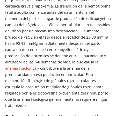
cardíaca grave e hipoxemia. La transición de la hemoglobina
fetal a adulta comienza antes del nacimiento; en el
momento del parto, el lugar de producción de eritropoyetina
cambia del hígado a las células peritubulares más sensibles
del riñón por un mecanismo desconocido. El aumento
brusco de PaO2 en el feto desde alrededor de 25-30 mmHg
hasta 90-95 mmHg inmediatamente después del parto
causa un descenso de la eritropoyetina sérica, y la
producción de eritrocitos se detiene entre el nacimiento y
alrededor de las 6-8 semanas de vida, lo que causa la
anemia fisiológica
y contribuye a la anemia de la
prematuridad en esa población en particular. Esta
disminución fisiológica de glóbulos rojos circulantes
estimula la producción medular de glóbulos rojos, ahora
regulada por la eritropoyetina proveniente del riñón, por lo
que la anemia fisiológica generalmente no requiere ningún
tratamiento.