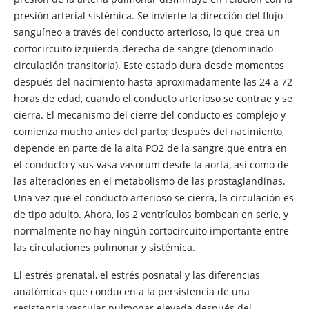
presión arterial sistémica. Se invierte la dirección del flujo
sanguíneo a través del conducto arterioso, lo que crea un
cortocircuito izquierda-derecha de sangre (denominado
circulación transitoria). Este estado dura desde momentos
después del nacimiento hasta aproximadamente las 24 a 72
horas de edad, cuando el conducto arterioso se contrae y se
cierra. El mecanismo del cierre del conducto es complejo y
comienza mucho antes del parto; después del nacimiento,
depende en parte de la alta PO2 de la sangre que entra en
el conducto y sus vasa vasorum desde la aorta, así como de
las alteraciones en el metabolismo de las prostaglandinas.
Una vez que el conducto arterioso se cierra, la circulación es
de tipo adulto. Ahora, los 2 ventrículos bombean en serie, y
normalmente no hay ningún cortocircuito importante entre
las circulaciones pulmonar y sistémica.
El estrés prenatal, el estrés posnatal y las diferencias
anatómicas que conducen a la persistencia de una
resistencia vascular pulmonar elevada después del