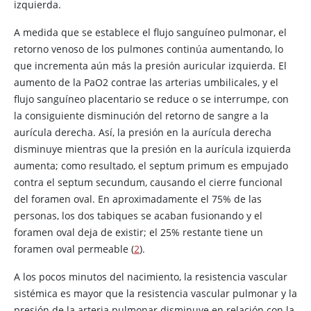
izquierda.
A medida que se establece el flujo sanguíneo pulmonar, el
retorno venoso de los pulmones continúa aumentando, lo
que incrementa aún más la presión auricular izquierda. El
aumento de la PaO2 contrae las arterias umbilicales, y el
flujo sanguíneo placentario se reduce o se interrumpe, con
la consiguiente disminución del retorno de sangre a la
aurícula derecha. Así, la presión en la aurícula derecha
disminuye mientras que la presión en la aurícula izquierda
aumenta; como resultado, el septum primum es empujado
contra el septum secundum, causando el cierre funcional
del foramen oval. En aproximadamente el 75% de las
personas, los dos tabiques se acaban fusionando y el
foramen oval deja de existir; el 25% restante tiene un
foramen oval permeable (
2
).
A los pocos minutos del nacimiento, la resistencia vascular
sistémica es mayor que la resistencia vascular pulmonar y la
presión de la arteria pulmonar disminuye en relación con la