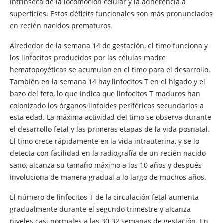
intrínseca de la locomoción celular y la adherencia a
superficies. Estos déficits funcionales son más pronunciados
en recién nacidos prematuros.
Alrededor de la semana 14 de gestación, el timo funciona y
los linfocitos producidos por las células madre
hematopoyéticas se acumulan en el timo para el desarrollo.
También en la semana 14 hay linfocitos T en el hígado y el
bazo del feto, lo que indica que linfocitos T maduros han
colonizado los órganos linfoides periféricos secundarios a
esta edad. La máxima actividad del timo se observa durante
el desarrollo fetal y las primeras etapas de la vida posnatal.
El timo crece rápidamente en la vida intrauterina, y se lo
detecta con facilidad en la radiografía de un recién nacido
sano, alcanza su tamaño máximo a los 10 años y después
involuciona de manera gradual a lo largo de muchos años.
El número de linfocitos T de la circulación fetal aumenta
gradualmente durante el segundo trimestre y alcanza
niveles casi normales a las 30-32 semanas de gestación. En