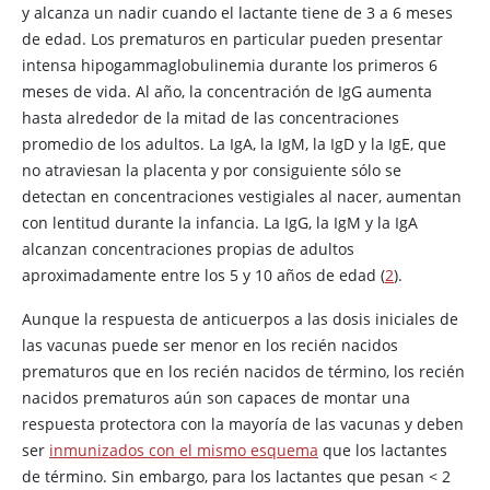
y alcanza un nadir cuando el lactante tiene de 3 a 6 meses
de edad. Los prematuros en particular pueden presentar
intensa hipogammaglobulinemia durante los primeros 6
meses de vida. Al año, la concentración de IgG aumenta
hasta alrededor de la mitad de las concentraciones
promedio de los adultos. La IgA, la IgM, la IgD y la IgE, que
no atraviesan la placenta y por consiguiente sólo se
detectan en concentraciones vestigiales al nacer, aumentan
con lentitud durante la infancia. La IgG, la IgM y la IgA
alcanzan concentraciones propias de adultos
aproximadamente entre los 5 y 10 años de edad (
2
).
Aunque la respuesta de anticuerpos a las dosis iniciales de
las vacunas puede ser menor en los recién nacidos
prematuros que en los recién nacidos de término, los recién
nacidos prematuros aún son capaces de montar una
respuesta protectora con la mayoría de las vacunas y deben
ser
inmunizados con el mismo esquema
que los lactantes
de término. Sin embargo, para los lactantes que pesan < 2