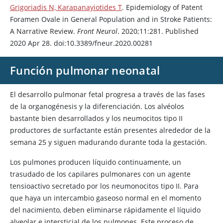
Grigoriadis N, Karapanayiotides T
. Epidemiology of Patent
Foramen Ovale in General Population and in Stroke Patients:
A Narrative Review.
Front Neurol
. 2020;11:281. Published
2020 Apr 28. doi:10.3389/fneur.2020.00281
Función pulmonar neonatal
El desarrollo pulmonar fetal progresa a través de las fases
de la organogénesis y la diferenciación. Los alvéolos
bastante bien desarrollados y los neumocitos tipo II
productores de surfactante están presentes alrededor de la
semana 25 y siguen madurando durante toda la gestación.
Los pulmones producen líquido continuamente, un
trasudado de los capilares pulmonares con un agente
tensioactivo secretado por los neumonocitos tipo II. Para
que haya un intercambio gaseoso normal en el momento
del nacimiento, deben eliminarse rápidamente el líquido
alveolar e intersticial de los pulmones. Este proceso de