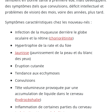
semblent en bonne santé à première vue, mais développent
des symptômes (tels que convulsions, déficit intellectuel et
problèmes de vision) des mois, voire des années, plus tard.
Symptômes caractéristiques chez les nouveau-nés :
Infection de la muqueuse derrière le globe
oculaire et la rétine (
choriorétinite
)
Hypertrophie de la rate et du foie
Jaunisse
(jaunissement de la peau et du blanc
des yeux)
Éruption cutanée
Tendance aux ecchymoses
Convulsions
Tête volumineuse provoquée par une
accumulation de liquide dans le cerveau
(
hydrocéphalie
)
Inflammation de certaines parties du cerveau