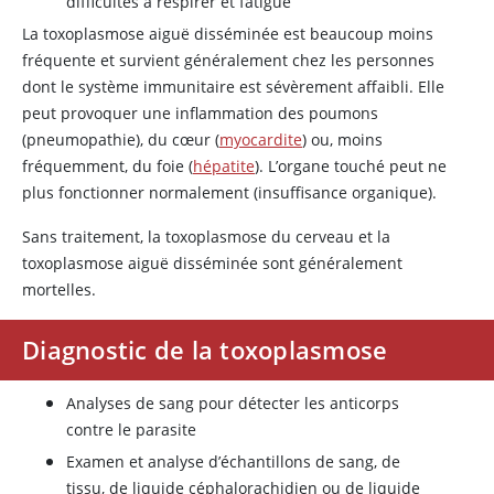
difficultés à respirer et fatigue
La toxoplasmose aiguë disséminée est beaucoup moins
fréquente et survient généralement chez les personnes
dont le système immunitaire est sévèrement affaibli. Elle
peut provoquer une inflammation des poumons
(pneumopathie), du cœur (
myocardite
) ou, moins
fréquemment, du foie (
hépatite
). L’organe touché peut ne
plus fonctionner normalement (insuffisance organique).
Sans traitement, la toxoplasmose du cerveau et la
toxoplasmose aiguë disséminée sont généralement
mortelles.
Diagnostic de la toxoplasmose
Analyses de sang pour détecter les anticorps
contre le parasite
Examen et analyse d’échantillons de sang, de
tissu, de liquide céphalorachidien ou de liquide