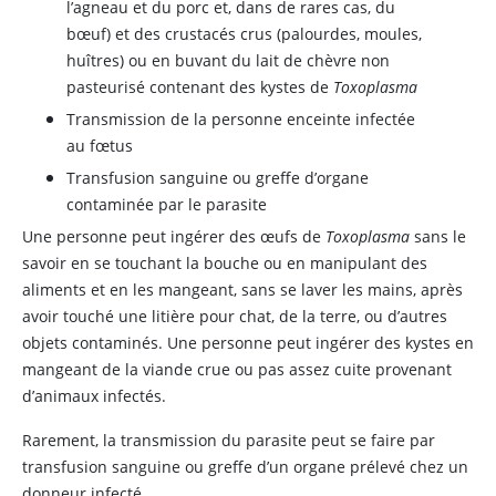
l’agneau et du porc et, dans de rares cas, du
bœuf) et des crustacés crus (palourdes, moules,
huîtres) ou en buvant du lait de chèvre non
pasteurisé contenant des kystes de
Toxoplasma
Transmission de la personne enceinte infectée
au fœtus
Transfusion sanguine ou greffe d’organe
contaminée par le parasite
Une personne peut ingérer des œufs de
Toxoplasma
sans le
savoir en se touchant la bouche ou en manipulant des
aliments et en les mangeant, sans se laver les mains, après
avoir touché une litière pour chat, de la terre, ou d’autres
objets contaminés. Une personne peut ingérer des kystes en
mangeant de la viande crue ou pas assez cuite provenant
d’animaux infectés.
Rarement, la transmission du parasite peut se faire par
transfusion sanguine ou greffe d’un organe prélevé chez un
donneur infecté.