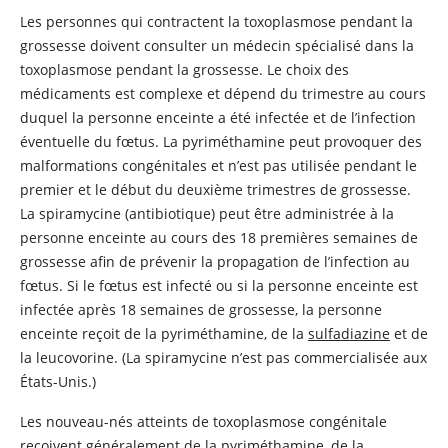
Les personnes qui contractent la toxoplasmose pendant la
grossesse doivent consulter un médecin spécialisé dans la
toxoplasmose pendant la grossesse. Le choix des
médicaments est complexe et dépend du trimestre au cours
duquel la personne enceinte a été infectée et de l’infection
éventuelle du fœtus. La
pyriméthamine
peut provoquer des
malformations congénitales et n’est pas utilisée pendant le
premier et le début du deuxième trimestres de grossesse.
La spiramycine (antibiotique) peut être administrée à la
personne enceinte au cours des 18 premières semaines de
grossesse afin de prévenir la propagation de l’infection au
fœtus. Si le fœtus est infecté ou si la personne enceinte est
infectée après 18 semaines de grossesse, la personne
enceinte reçoit de la pyriméthamine, de la
sulfadiazine
et de
la leucovorine. (La
spiramycine
n’est pas commercialisée aux
États-Unis.)
Les nouveau-nés atteints de toxoplasmose congénitale
reçoivent généralement de la pyriméthamine, de la