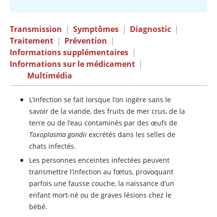
Transmission
|
Symptômes
|
Diagnostic
|
Traitement
|
Prévention
|
Informations supplémentaires
|
Informations sur le médicament
|
Multimédia
L’infection se fait lorsque l’on ingère sans le
savoir de la viande, des fruits de mer crus, de la
terre ou de l’eau contaminés par des œufs de
Toxoplasma gondii
excrétés dans les selles de
chats infectés.
Les personnes enceintes infectées peuvent
transmettre l’infection au fœtus, provoquant
parfois une fausse couche, la naissance d’un
enfant mort-né ou de graves lésions chez le
bébé.