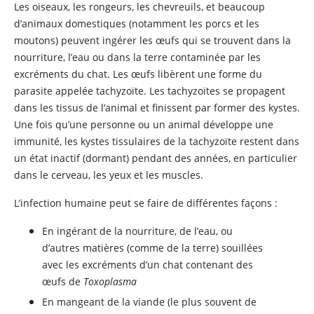
Les oiseaux, les rongeurs, les chevreuils, et beaucoup
d’animaux domestiques (notamment les porcs et les
moutons) peuvent ingérer les œufs qui se trouvent dans la
nourriture, l’eau ou dans la terre contaminée par les
excréments du chat. Les œufs libèrent une forme du
parasite appelée tachyzoïte. Les tachyzoïtes se propagent
dans les tissus de l’animal et finissent par former des kystes.
Une fois qu’une personne ou un animal développe une
immunité, les kystes tissulaires de la tachyzoïte restent dans
un état inactif (dormant) pendant des années, en particulier
dans le cerveau, les yeux et les muscles.
L’infection humaine peut se faire de différentes façons :
En ingérant de la nourriture, de l’eau, ou
d’autres matières (comme de la terre) souillées
avec les excréments d’un chat contenant des
œufs de
Toxoplasma
En mangeant de la viande (le plus souvent de