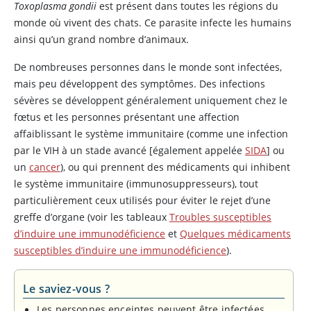
Toxoplasma gondii
est présent dans toutes les régions du
monde où vivent des chats. Ce parasite infecte les humains
ainsi qu’un grand nombre d’animaux.
De nombreuses personnes dans le monde sont infectées,
mais peu développent des symptômes. Des infections
sévères se développent généralement uniquement chez le
fœtus et les personnes présentant une affection
affaiblissant le système immunitaire (comme une infection
par le VIH à un stade avancé [également appelée
SIDA
] ou
un
cancer
), ou qui prennent des médicaments qui inhibent
le système immunitaire (immunosuppresseurs), tout
particulièrement ceux utilisés pour éviter le rejet d’une
greffe d’organe (voir les tableaux
Troubles susceptibles
d’induire une immunodéficience
et
Quelques médicaments
susceptibles d’induire une immunodéficience
).
Le saviez-vous ?
Les personnes enceintes peuvent être infectées