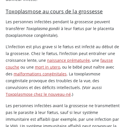
Toxoplasmose au cours de la grossesse
Les personnes infectées pendant la grossesse peuvent
transférer
Toxoplasma gondii
à leur fœtus par le placenta
(toxoplasmose congénitale).
L’infection est plus grave si le fœtus est infecté au début de
la grossesse. Chez le fœtus, l’infection peut entraîner une
croissance lente, une
naissance prématurée
, une
fausse
couche
ou une
mort in utero
, ou le bébé peut naître avec
des
malformations congénitales
. La toxoplasmose
congénitale provoque des troubles de la vue, des
convulsions et des déficits intellectuels. (Voir aussi
Toxoplasmose chez le nouveau-né
.)
Les personnes infectées avant la grossesse ne transmettent
pas le parasite à leur fœtus, sauf si leur système
immunitaire est affaibli (par exemple, par une infection par
le VIH). Un système immunitaire affaibli peut provoquer la