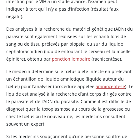
infection par le VIH à un stade avancé, l’examen peut
indiquer à tort qu’il n’y a pas d’infection (résultat faux
négatif).
Des analyses à la recherche du matériel génétique (ADN) du
parasite sont également réalisées sur les échantillons de
sang ou de tissu prélevés par biopsie, ou sur du liquide
céphalorachidien (liquide entourant le cerveau et la moelle
épinière), obtenu par
ponction lombaire
(rachicentèse).
Le médecin détermine si le fœtus a été infecté en prélevant
un échantillon de liquide amniotique (liquide autour du
fœtus) pour l’analyser (procédure appelée
amniocentèse
). Le
liquide est analysé à la recherche d’anticorps dirigés contre
le parasite et de l’ADN du parasite. Comme il est difficile de
diagnostiquer la toxoplasmose au cours de la grossesse ou
chez le fœtus ou le nouveau-né, les médecins consultent
souvent un expert.
Si les médecins soupçonnent qu’une personne souffre de