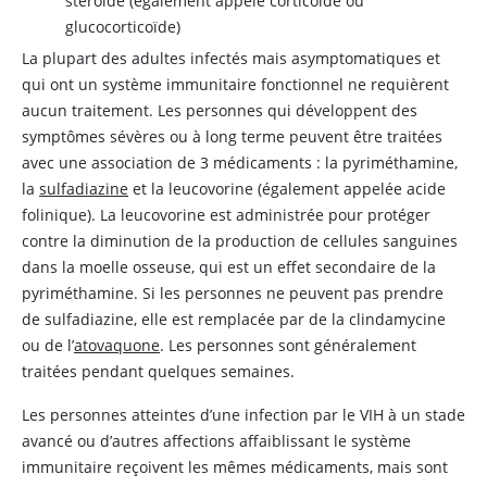
stéroïde (également appelé corticoïde ou
glucocorticoïde)
La plupart des adultes infectés mais asymptomatiques et
qui ont un système immunitaire fonctionnel ne requièrent
aucun traitement. Les personnes qui développent des
symptômes sévères ou à long terme peuvent être traitées
avec une association de 3 médicaments : la pyriméthamine,
la
sulfadiazine
et la leucovorine (également appelée acide
folinique). La
leucovorine
est administrée pour protéger
contre la diminution de la production de cellules sanguines
dans la moelle osseuse, qui est un effet secondaire de la
pyriméthamine
. Si les personnes ne peuvent pas prendre
de
sulfadiazine
, elle est remplacée par de la clindamycine
ou de l’
atovaquone
. Les personnes sont généralement
traitées pendant quelques semaines.
Les personnes atteintes d’une infection par le VIH à un stade
avancé ou d’autres affections affaiblissant le système
immunitaire reçoivent les mêmes médicaments, mais sont