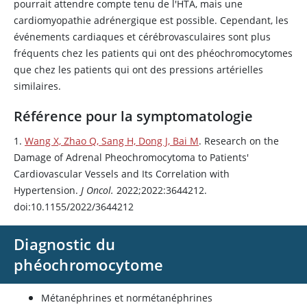
pourrait attendre compte tenu de l'HTA, mais une
cardiomyopathie adrénergique est possible. Cependant, les
événements cardiaques et cérébrovasculaires sont plus
fréquents chez les patients qui ont des phéochromocytomes
que chez les patients qui ont des pressions artérielles
similaires.
Référence pour la symptomatologie
1.
Wang X, Zhao Q, Sang H, Dong J, Bai M
. Research on the
Damage of Adrenal Pheochromocytoma to Patients'
Cardiovascular Vessels and Its Correlation with
Hypertension.
J Oncol.
2022;2022:3644212.
doi:10.1155/2022/3644212
Diagnostic du
phéochromocytome
Métanéphrines et normétanéphrines