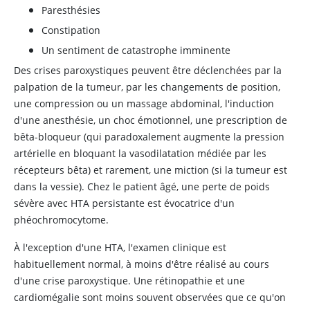
Paresthésies
Constipation
Un sentiment de catastrophe imminente
Des crises paroxystiques peuvent être déclenchées par la
palpation de la tumeur, par les changements de position,
une compression ou un massage abdominal, l'induction
d'une anesthésie, un choc émotionnel, une prescription de
bêta-bloqueur (qui paradoxalement augmente la pression
artérielle en bloquant la vasodilatation médiée par les
récepteurs bêta) et rarement, une miction (si la tumeur est
dans la vessie). Chez le patient âgé, une perte de poids
sévère avec HTA persistante est évocatrice d'un
phéochromocytome.
À l'exception d'une HTA, l'examen clinique est
habituellement normal, à moins d'être réalisé au cours
d'une crise paroxystique. Une rétinopathie et une
cardiomégalie sont moins souvent observées que ce qu'on