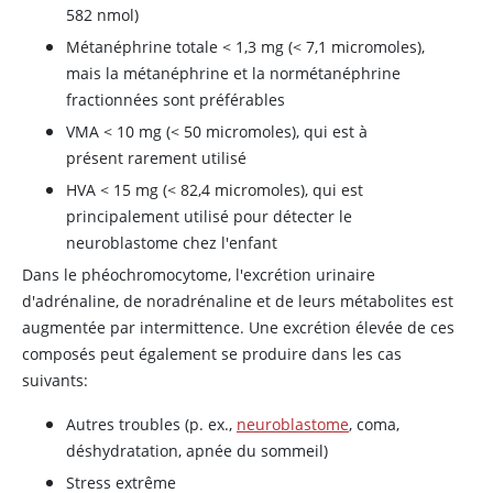
582 nmol)
Métanéphrine totale
<
1,3 mg (
<
7,1 micromoles),
mais la métanéphrine et la normétanéphrine
fractionnées sont préférables
VMA
<
10 mg (
<
50 micromoles), qui est à
présent rarement utilisé
HVA
<
15 mg (
<
82,4 micromoles), qui est
principalement utilisé pour détecter le
neuroblastome chez l'enfant
Dans le phéochromocytome, l'excrétion urinaire
d'adrénaline
, de
noradrénaline
et de leurs métabolites est
augmentée par intermittence. Une excrétion élevée de ces
composés peut également se produire dans les cas
suivants:
Autres troubles (p. ex.,
neuroblastome
, coma,
déshydratation, apnée du sommeil)
Stress extrême