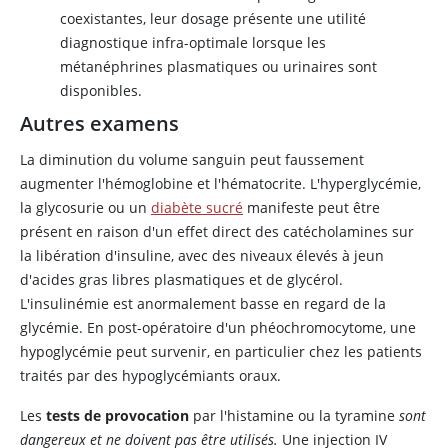
coexistantes, leur dosage présente une utilité
diagnostique infra-optimale lorsque les
métanéphrines plasmatiques ou urinaires sont
disponibles.
Autres examens
La diminution du volume sanguin peut faussement
augmenter l'hémoglobine et l'hématocrite. L'hyperglycémie,
la glycosurie ou un
diabète sucré
manifeste peut être
présent en raison d'un effet direct des catécholamines sur
la libération d'
insuline
, avec des niveaux élevés à jeun
d'acides gras libres plasmatiques et de glycérol.
L'
insulinémie
est anormalement basse en regard de la
glycémie. En post-opératoire d'un phéochromocytome, une
hypoglycémie peut survenir, en particulier chez les patients
traités par des hypoglycémiants oraux.
Les
tests de provocation
par l'histamine ou la tyramine
sont
dangereux et ne doivent pas être utilisés.
Une injection IV