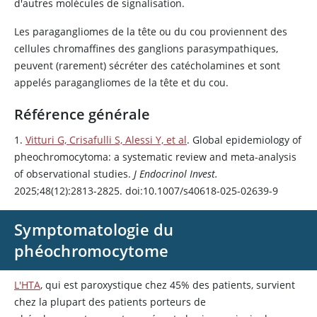
d'autres molécules de signalisation.
Les paragangliomes de la tête ou du cou proviennent des
cellules chromaffines des ganglions parasympathiques,
peuvent (rarement) sécréter des catécholamines et sont
appelés paragangliomes de la tête et du cou.
Référence générale
1.
Vitturi G, Crisafulli S, Alessi Y, et al
. Global epidemiology of
pheochromocytoma: a systematic review and meta-analysis
of observational studies.
J Endocrinol Invest.
2025;48(12):2813-2825. doi:10.1007/s40618-025-02639-9
Symptomatologie du
phéochromocytome
L'HTA
, qui est paroxystique chez 45% des patients, survient
chez la plupart des patients porteurs de