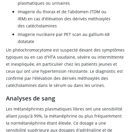
plasmatiques ou urinaires
Imagerie du thorax et de l'abdomen (TDM ou
IRM) en cas d'élévation des dérivés méthoxylés
des catécholamines
Imagerie nucléaire par PET scan au gallium-68
dotatate
Un phéochromocytome est suspecté devant des symptômes
typiques ou en cas d'HTA soudaine, sévère ou intermittente
et inexpliquée, en particulier chez les patients jeunes et
ceux qui ont une hypertension résistante. Le diagnostic est
confirmé par l'élévation des dérivés méthoxylés des
catécholamines dans le sérum ou dans les urines.
Analyses de sang
Les métanéphrines plasmatiques libres ont une sensibilité
allant jusqu'à 99%, la métanéphrine ou plus fréquemment
la normétanéphrine étant élevée. Ce dosage a une
sensibilité supérieure aux dosages d'
adrénaline
et de