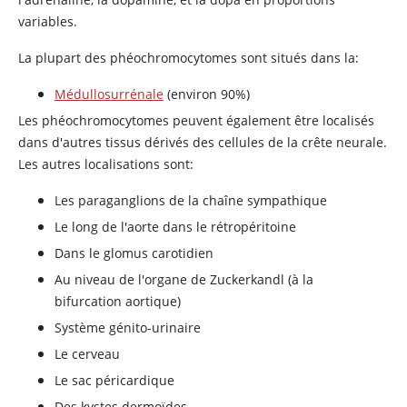
variables.
La plupart des phéochromocytomes sont situés dans la:
Médullosurrénale
(environ 90%)
Les phéochromocytomes peuvent également être localisés
dans d'autres tissus dérivés des cellules de la crête neurale.
Les autres localisations sont:
Les paraganglions de la chaîne sympathique
Le long de l'aorte dans le rétropéritoine
Dans le glomus carotidien
Au niveau de l'organe de Zuckerkandl (à la
bifurcation aortique)
Système génito-urinaire
Le cerveau
Le sac péricardique
Des kystes dermoïdes