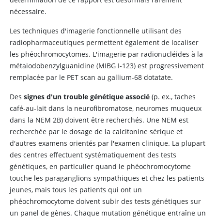
nécessaire.
Les techniques d'imagerie fonctionnelle utilisant des
radiopharmaceutiques permettent également de localiser
les phéochromocytomes. L'imagerie par radionucléides à la
métaiodobenzylguanidine (MIBG I-123) est progressivement
remplacée par le PET scan au gallium-68 dotatate.
Des
signes d'un trouble génétique associé
(p. ex., taches
café-au-lait dans la neurofibromatose, neuromes muqueux
dans la NEM 2B) doivent être recherchés. Une NEM est
recherchée par le dosage de la
calcitonine
sérique et
d'autres examens orientés par l'examen clinique. La plupart
des centres effectuent systématiquement des tests
génétiques, en particulier quand le phéochromocytome
touche les paraganglions sympathiques et chez les patients
jeunes, mais tous les patients qui ont un
phéochromocytome doivent subir des tests génétiques sur
un panel de gènes. Chaque mutation génétique entraîne un