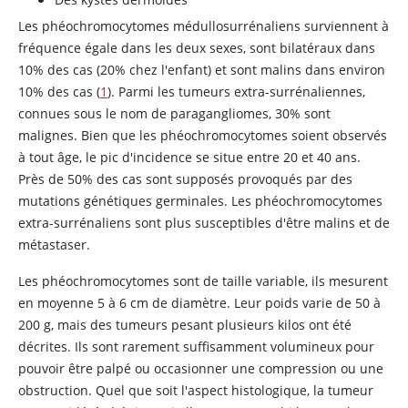
Les phéochromocytomes médullosurrénaliens surviennent à
fréquence égale dans les deux sexes, sont bilatéraux dans
10% des cas (20% chez l'enfant) et sont malins dans environ
10% des cas (
1
). Parmi les tumeurs extra-surrénaliennes,
connues sous le nom de paragangliomes, 30% sont
malignes. Bien que les phéochromocytomes soient observés
à tout âge, le pic d'incidence se situe entre 20 et 40 ans.
Près de 50% des cas sont supposés provoqués par des
mutations génétiques germinales. Les phéochromocytomes
extra-surrénaliens sont plus susceptibles d'être malins et de
métastaser.
Les phéochromocytomes sont de taille variable, ils mesurent
en moyenne 5 à 6 cm de diamètre. Leur poids varie de 50 à
200 g, mais des tumeurs pesant plusieurs kilos ont été
décrites. Ils sont rarement suffisamment volumineux pour
pouvoir être palpé ou occasionner une compression ou une
obstruction. Quel que soit l'aspect histologique, la tumeur