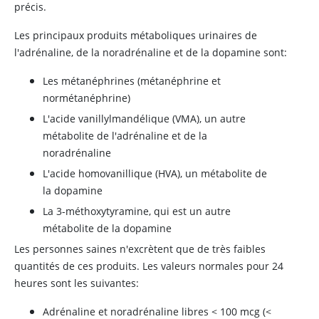
précis.
Les principaux produits métaboliques urinaires de
l'
adrénaline
, de la
noradrénaline
et de la
dopamine
sont:
Les métanéphrines (métanéphrine et
normétanéphrine)
L'acide vanillylmandélique (VMA), un autre
métabolite de l'
adrénaline
et de la
noradrénaline
L'acide homovanillique (HVA), un métabolite de
la
dopamine
La 3-méthoxytyramine, qui est un autre
métabolite de la
dopamine
Les personnes saines n'excrètent que de très faibles
quantités de ces produits. Les valeurs normales pour 24
heures sont les suivantes:
Adrénaline
et
noradrénaline
libres
<
100 mcg (
<