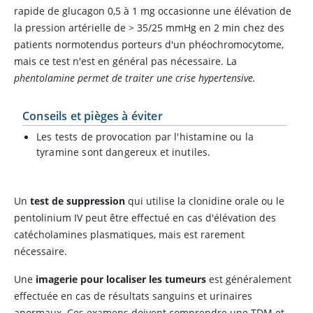
rapide de glucagon 0,5 à 1 mg occasionne une élévation de
la pression artérielle de
>
35/25 mmHg en 2 min chez des
patients normotendus porteurs d'un phéochromocytome,
mais ce test n'est en général pas nécessaire. La
phentolamine permet de traiter une crise hypertensive.
Conseils et pièges à éviter
Les tests de provocation par l'histamine ou la
tyramine sont dangereux et inutiles.
Un
test de suppression
qui utilise la clonidine orale ou le
pentolinium IV peut être effectué en cas d'élévation des
catécholamines plasmatiques, mais est rarement
nécessaire.
Une
imagerie pour localiser les tumeurs
est généralement
effectuée en cas de résultats sanguins et urinaires
anormaux. Ces examens doivent comprendre une TDM et