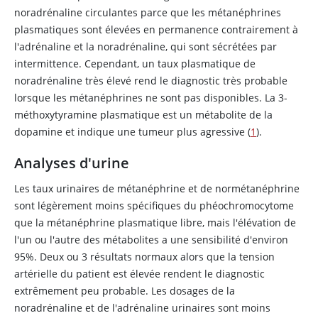
noradrénaline
circulantes parce que les métanéphrines
plasmatiques sont élevées en permanence contrairement à
l'
adrénaline
et la
noradrénaline
, qui sont sécrétées par
intermittence. Cependant, un taux plasmatique de
noradrénaline
très élevé rend le diagnostic très probable
lorsque les métanéphrines ne sont pas disponibles. La 3-
méthoxytyramine plasmatique est un métabolite de la
dopamine
et indique une tumeur plus agressive (
1
).
Analyses d'urine
Les taux urinaires de métanéphrine et de normétanéphrine
sont légèrement moins spécifiques du phéochromocytome
que la métanéphrine plasmatique libre, mais l'élévation de
l'un ou l'autre des métabolites a une sensibilité d'environ
95%. Deux ou 3 résultats normaux alors que la tension
artérielle du patient est élevée rendent le diagnostic
extrêmement peu probable. Les dosages de la
noradrénaline
et de l'
adrénaline
urinaires sont moins