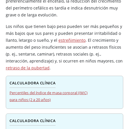
preferencialmente el encéfalo, la reducción del crecimiento
del perímetro cefálico es tardía e indica desnutrición muy
grave o de larga evolución.
Los niños que tienen bajo peso pueden ser más pequeños y
más bajos que sus pares y pueden presentar irritabilidad o
llanto, letargo o sueño, y el
estreñimiento
. El crecimiento y
aumento del peso insuficientes se asocian a retrasos físicos
(p. ej., sentarse, caminar), retrasos sociales (p. ej.,
interacción, aprendizaje) y, si ocurren en niños mayores, con
retraso de la pubertad
.
CALCULADORA CLÍNICA
Percentiles del índice de masa corporal (IMC)
para niños (2 a 20 años)
CALCULADORA CLÍNICA