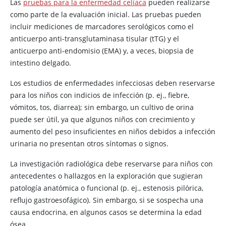
Las
pruebas para la enfermedad celíaca
pueden realizarse
como parte de la evaluación inicial. Las pruebas pueden
incluir mediciones de marcadores serológicos como el
anticuerpo anti-transglutaminasa tisular (tTG) y el
anticuerpo anti-endomisio (EMA) y, a veces, biopsia de
intestino delgado.
Los estudios de enfermedades infecciosas deben reservarse
para los niños con indicios de infección (p. ej., fiebre,
vómitos, tos, diarrea); sin embargo, un cultivo de orina
puede ser útil, ya que algunos niños con crecimiento y
aumento del peso insuficientes en niños debidos a infección
urinaria no presentan otros síntomas o signos.
La investigación radiológica debe reservarse para niños con
antecedentes o hallazgos en la exploración que sugieran
patología anatómica o funcional (p. ej., estenosis pilórica,
reflujo gastroesofágico). Sin embargo, si se sospecha una
causa endocrina, en algunos casos se determina la edad
ósea.