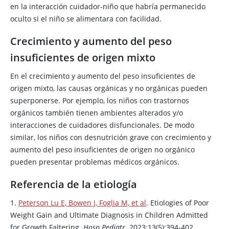
en la interacción cuidador-niño que habría permanecido
oculto si el niño se alimentara con facilidad.
Crecimiento y aumento del peso
insuficientes de origen mixto
En el crecimiento y aumento del peso insuficientes de
origen mixto, las causas orgánicas y no orgánicas pueden
superponerse. Por ejemplo, los niños con trastornos
orgánicos también tienen ambientes alterados y/o
interacciones de cuidadores disfuncionales. De modo
similar, los niños con desnutrición grave con crecimiento y
aumento del peso insuficientes de origen no orgánico
pueden presentar problemas médicos orgánicos.
Referencia de la etiología
1.
Peterson Lu E, Bowen J, Foglia M, et al
. Etiologies of Poor
Weight Gain and Ultimate Diagnosis in Children Admitted
for Growth Faltering.
Hosp Pediatr
. 2023;13(5):394-402.