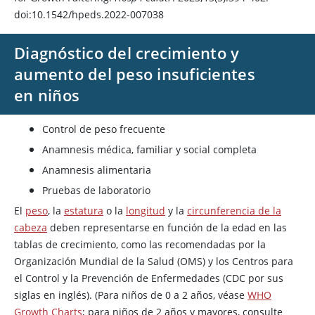
doi:10.1542/hpeds.2022-007038
Diagnóstico del crecimiento y
aumento del peso insuficientes
en niños
Control de peso frecuente
Anamnesis médica, familiar y social completa
Anamnesis alimentaria
Pruebas de laboratorio
El
peso
, la
estatura
o la
longitud
y la
circunferencia de la
cabeza
deben representarse en función de la edad en las
tablas de crecimiento, como las recomendadas por la
Organización Mundial de la Salud (OMS) y los Centros para
el Control y la Prevención de Enfermedades (CDC por sus
siglas en inglés). (Para niños de 0 a 2 años, véase
WHO
Growth Charts
; para niños de 2 años y mayores, consulte