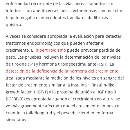
enfermedad recurrente de las vías aéreas superiores o
inferiores, un apetito voraz, heces voluminosas con mal olor,
hepatomegalia o antecedentes familiares de fibrosis
quística.
A veces se considera apropiada la evaluación para detectar
trastornos endocrinológicos que pueden afectar el
crecimiento. El
hipertiroidismo
puede provocar pérdida de
peso. Las pruebas incluyen la determinación de los niveles
de tiroxina (T4) y hormona tiroideoestimulante (TSH). La
detección de la deficiencia de la hormona del crecimiento
(realizada mediante la medición de los niveles en sangre del
factor de crecimiento similar a la
insulina
1 [Insulin-like
growth factor 1 IGF-1] y la proteína de unión al IGF tipo 3
[IGFBP-3]) es apropiada cuando el crecimiento en altura se
ve más gravemente afectado que el crecimiento en peso o
cuando la talla/longitud y el peso descienden en forma
simultánea.