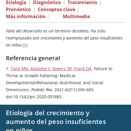
Etiología
|
Diagnóstico
|
Tratamiento
|
Pronóstico
|
Conceptos clave
|
Más información
|
Multimedia
Fallo del desarrollo
es un término obsoleto. Ha sido
reemplazado por
crecimiento y aumento del peso insuficientes
en niños
(
1
).
Referencia general
1.
Tang MN, Adolphe S, Rogers SR, Frank DA
. Failure to
Thrive or Growth Faltering: Medical,
Developmental/Behavioral, Nutritional, and Social
Dimensions.
Pediatr Rev
. 2021;42(11):590-603.
doi:10.1542/pir.2020-001883
Etiología del crecimiento y
aumento del peso insuficientes
en niños