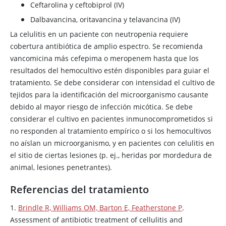
Ceftarolina y ceftobiprol (IV)
Dalbavancina, oritavancina y telavancina (IV)
La celulitis en un paciente con neutropenia requiere
cobertura antibiótica de amplio espectro. Se recomienda
vancomicina más cefepima o meropenem hasta que los
resultados del hemocultivo estén disponibles para guiar el
tratamiento. Se debe considerar con intensidad el cultivo de
tejidos para la identificación del microorganismo causante
debido al mayor riesgo de infección micótica. Se debe
considerar el cultivo en pacientes inmunocomprometidos si
no responden al tratamiento empírico o si los hemocultivos
no aíslan un microorganismo, y en pacientes con celulitis en
el sitio de ciertas lesiones (p. ej., heridas por mordedura de
animal, lesiones penetrantes).
Referencias del tratamiento
1.
Brindle R, Williams OM, Barton E, Featherstone P
.
Assessment of antibiotic treatment of cellulitis and