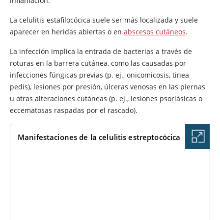
inflamación.
La celulitis estafilocócica suele ser más localizada y suele
aparecer en heridas abiertas o en
abscesos cutáneos
.
La infección implica la entrada de bacterias a través de
roturas en la barrera cutánea, como las causadas por
infecciones fúngicas previas (p. ej., onicomicosis, tinea
pedis), lesiones por presión, úlceras venosas en las piernas
u otras alteraciones cutáneas (p. ej., lesiones psoriásicas o
eccematosas raspadas por el rascado).
Manifestaciones de la celulitis estreptocócica