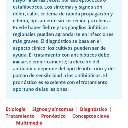
mayoría de las veces, por estreptococos o
estafilococos. Los síntomas y signos son
dolor, calor, eritema de rápida propagación y
edema, típicamente sin secreción purulenta.
Puede haber fiebre y los ganglios linfáticos
regionales pueden agrandarse en infecciones
más graves. El diagnóstico se basa en el
aspecto clínico; los cultivos pueden ser de
ayuda. El tratamiento con antibióticos debe
iniciarse empíricamente; la elección del
antibiótico depende del tipo de infección y del
patrón de sensibilidad a los antibióticos. El
pronóstico es excelente con el tratamiento
oportuno de las lesiones.
Etiología
|
Signos y síntomas
|
Diagnóstico
|
Tratamiento
|
Pronóstico
|
Conceptos clave
|
Multimedia