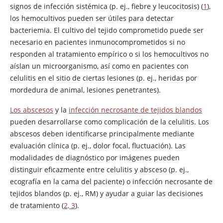
signos de infección sistémica (p. ej., fiebre y leucocitosis) (
1
),
los hemocultivos pueden ser útiles para detectar
bacteriemia. El cultivo del tejido comprometido puede ser
necesario en pacientes inmunocomprometidos si no
responden al tratamiento empírico o si los hemocultivos no
aíslan un microorganismo, así como en pacientes con
celulitis en el sitio de ciertas lesiones (p. ej., heridas por
mordedura de animal, lesiones penetrantes).
Los abscesos
y la
infección necrosante de tejidos blandos
pueden desarrollarse como complicación de la celulitis. Los
abscesos deben identificarse principalmente mediante
evaluación clínica (p. ej., dolor focal, fluctuación). Las
modalidades de diagnóstico por imágenes pueden
distinguir eficazmente entre celulitis y absceso (p. ej.,
ecografía en la cama del paciente) o infección necrosante de
tejidos blandos (p. ej., RM) y ayudar a guiar las decisiones
de tratamiento (
2, 3
).