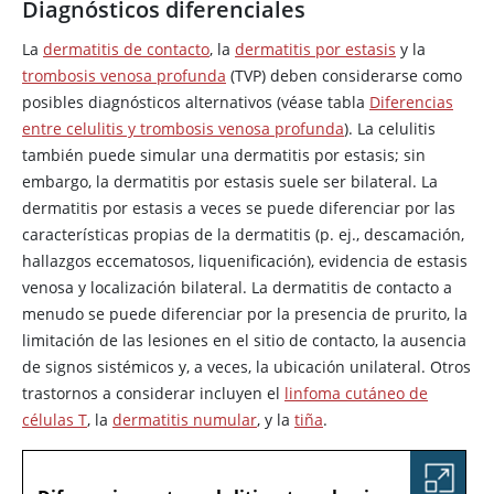
Diagnósticos diferenciales
La
dermatitis de contacto
, la
dermatitis por estasis
y la
trombosis venosa profunda
(TVP) deben considerarse como
posibles diagnósticos alternativos (véase tabla
Diferencias
entre celulitis y trombosis venosa profunda
). La celulitis
también puede simular una dermatitis por estasis; sin
embargo, la dermatitis por estasis suele ser bilateral. La
dermatitis por estasis a veces se puede diferenciar por las
características propias de la dermatitis (p. ej., descamación,
hallazgos eccematosos, liquenificación), evidencia de estasis
venosa y localización bilateral. La dermatitis de contacto a
menudo se puede diferenciar por la presencia de prurito, la
limitación de las lesiones en el sitio de contacto, la ausencia
de signos sistémicos y, a veces, la ubicación unilateral. Otros
trastornos a considerar incluyen el
linfoma cutáneo de
células T
, la
dermatitis numular
, y la
tiña
.
TABLA