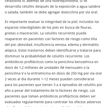
cefazolina IV, además de una fluoroquinolona. Si se
desarrolla celulitis después de la exposición a agua salobre
o salada, también se debe agregar doxiciclina por vía oral.
Es importante evaluar la integridad de la piel, incluidos los
espacios interdigitales de los pies en busca de fisuras,
grietas o maceración. La celulitis recurrente puede
reaparecer en pacientes con factores de riesgo como tiña
del pie, obesidad, insuficiencia venosa, edema y dermatitis
atópica. Estos trastornos deben identificarse y tratarse para
disminuir la probabilidad de celulitis recurrente. Los
antibióticos profilácticos como la penicilina benzatínica en
dosis de 1,2 millones de unidades IM mensuales o la
penicilina V o la eritromicina en dosis de 250 mg por vía oral
2 veces al día durante 1-12 meses pueden considerarse
para los pacientes que tienen 3 a 4 episodios de celulitis por
año a pesar del tratamiento de lo factores de riesgo. Los
pacientes que toman antibióticos profilácticos deben ser
evaluados regularmente para controlar los efectos adversos