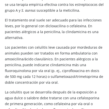
se usa terapia empírica efectiva contra los estreptococos del
grupo A y
S. aureus
susceptible a la
meticilina
.
El tratamiento oral suele ser adecuado para las infecciones
leves, por lo general con dicloxacilina o cefalexina. En
pacientes alérgicos a la penicilina, la clindamicina es una
alternativa.
Los pacientes con celulitis leve causada por mordeduras de
animales pueden ser tratados en forma ambulatoria con
amoxicilina/ácido clavulánico. En pacientes alérgicos a la
penicilina, puede indicarse clindamicina más una
fluoroquinolona por vía oral (p. ej., ciprofloxacina en dosis
de 500 mg cada 12 horas) o sulfametoxazol/trimetoprima de
doble concentración por vía oral.
La celulitis que se desarrolla después de la exposición a
agua dulce o salobre debe tratarse con una cefalosporina
de primera generación, como cefalexina por vía oral o