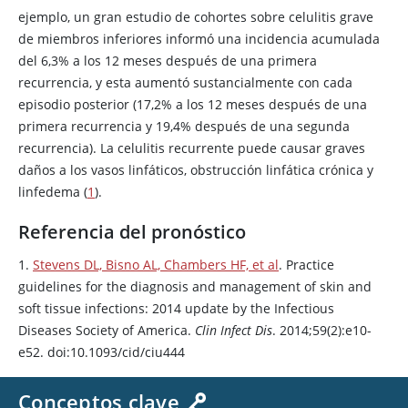
ejemplo, un gran estudio de cohortes sobre celulitis grave
de miembros inferiores informó una incidencia acumulada
del 6,3% a los 12 meses después de una primera
recurrencia, y esta aumentó sustancialmente con cada
episodio posterior (17,2% a los 12 meses después de una
primera recurrencia y 19,4% después de una segunda
recurrencia). La celulitis recurrente puede causar graves
daños a los vasos linfáticos, obstrucción linfática crónica y
linfedema (
1
).
Referencia del pronóstico
1.
Stevens DL, Bisno AL, Chambers HF, et al
. Practice
guidelines for the diagnosis and management of skin and
soft tissue infections: 2014 update by the Infectious
Diseases Society of America.
Clin Infect Dis
. 2014;59(2):e10-
e52. doi:10.1093/cid/ciu444
Conceptos clave