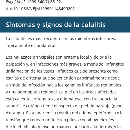
Engl J Med
. 1999;340(2):85-92.
doi:10.1056/NEJM199901143400202
Síntomas y signos de la celulitis
La celulitis es más frecuente en los miembros inferiores.
Típicamente es unilateral.
Los hallazgos principales son eritema local y dolor a la
palpación y, en infecciones más graves, a menudo linfangitis
(inflamación de los vasos linfáticos que se presenta como
estrías de eritema que se extienden proximalmente desde
un sitio de infección hacia los ganglios linfáticos regionales)
y una adenopatía regional. La piel en las áreas afectadas
está caliente, eritematosa y edematosa; con frecuencia la
superficie cutánea tiene el aspecto de piel de naranja (peau
d’orange). Esta apariencia resulta del edema epidérmico y la
tensión que rodean un folículo piloso con «hoyuelo» (es
decir, el folículo piloso permanece anclado a la dermis, y la