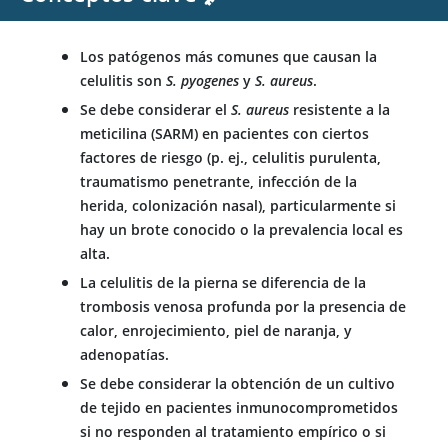
Los patógenos más comunes que causan la
celulitis son
S. pyogenes
y
S. aureus
.
Se debe considerar el
S. aureus
resistente a la
meticilina
(SARM) en pacientes con ciertos
factores de riesgo (p. ej., celulitis purulenta,
traumatismo penetrante, infección de la
herida, colonización nasal), particularmente si
hay un brote conocido o la prevalencia local es
alta.
La celulitis de la pierna se diferencia de la
trombosis venosa profunda por la presencia de
calor, enrojecimiento, piel de naranja, y
adenopatías.
Se debe considerar la obtención de un cultivo
de tejido en pacientes inmunocomprometidos
si no responden al tratamiento empírico o si