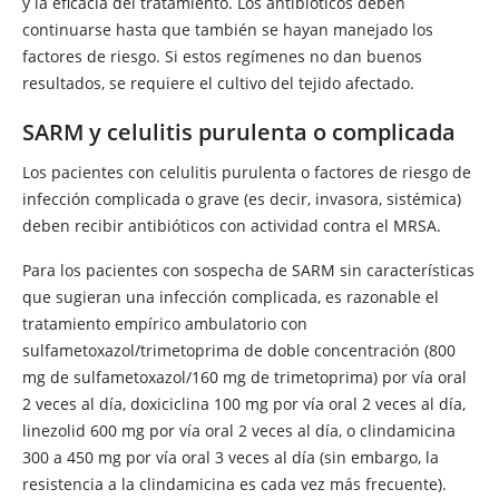
y la eficacia del tratamiento. Los antibióticos deben
continuarse hasta que también se hayan manejado los
factores de riesgo. Si estos regímenes no dan buenos
resultados, se requiere el cultivo del tejido afectado.
SARM y celulitis purulenta o complicada
Los pacientes con celulitis purulenta o factores de riesgo de
infección complicada o grave (es decir, invasora, sistémica)
deben recibir antibióticos con actividad contra el MRSA.
Para los pacientes con sospecha de SARM sin características
que sugieran una infección complicada, es razonable el
tratamiento empírico ambulatorio con
sulfametoxazol/trimetoprima de doble concentración (800
mg de sulfametoxazol/160 mg de
trimetoprima
) por vía oral
2 veces al día, doxiciclina 100 mg por vía oral 2 veces al día,
linezolid 600 mg por vía oral 2 veces al día, o clindamicina
300 a 450 mg por vía oral 3 veces al día (sin embargo, la
resistencia a la
clindamicina
es cada vez más frecuente).