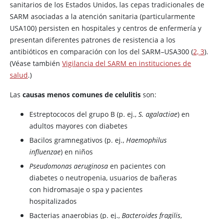
sanitarios de los Estados Unidos, las cepas tradicionales de
SARM asociadas a la atención sanitaria (particularmente
USA100) persisten en hospitales y centros de enfermería y
presentan diferentes patrones de resistencia a los
antibióticos en comparación con los del SARM–USA300 (
2, 3
).
(Véase también
Vigilancia del SARM en instituciones de
salud
.)
Las
causas menos comunes de celulitis
son:
Estreptococos del grupo B (p. ej.,
S. agalactiae
) en
adultos mayores con diabetes
Bacilos gramnegativos (p. ej.,
Haemophilus
influenzae
) en niños
Pseudomonas aeruginosa
en pacientes con
diabetes o neutropenia, usuarios de bañeras
con hidromasaje o spa y pacientes
hospitalizados
Bacterias anaerobias (p. ej.,
Bacteroides fragilis
,