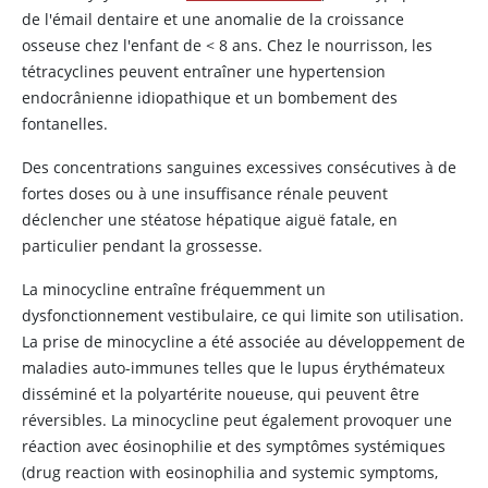
de l'émail dentaire et une anomalie de la croissance
osseuse chez l'enfant de < 8 ans. Chez le nourrisson, les
tétracyclines peuvent entraîner une hypertension
endocrânienne idiopathique et un bombement des
fontanelles.
Des concentrations sanguines excessives consécutives à de
fortes doses ou à une insuffisance rénale peuvent
déclencher une stéatose hépatique aiguë fatale, en
particulier pendant la grossesse.
La minocycline entraîne fréquemment un
dysfonctionnement vestibulaire, ce qui limite son utilisation.
La prise de
minocycline
a été associée au développement de
maladies auto-immunes telles que le lupus érythémateux
disséminé et la polyartérite noueuse, qui peuvent être
réversibles. La
minocycline
peut également provoquer une
réaction avec éosinophilie et des symptômes systémiques
(drug reaction with eosinophilia and systemic symptoms,