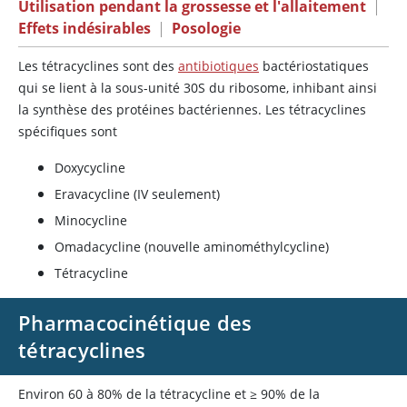
Utilisation pendant la grossesse et l'allaitement
|
Effets indésirables
|
Posologie
Les tétracyclines sont des
antibiotiques
bactériostatiques
qui se lient à la sous-unité 30S du ribosome, inhibant ainsi
la synthèse des protéines bactériennes. Les tétracyclines
spécifiques sont
Doxycycline
Eravacycline (IV seulement)
Minocycline
Omadacycline (nouvelle aminométhylcycline)
Tétracycline
Pharmacocinétique des
tétracyclines
Environ 60 à 80% de la tétracycline et
≥
90% de la