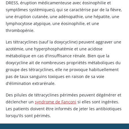
DRESS, éruption médicamenteuse avec éosinophilie et
symptômes systémiques), qui se caractérise par de la fièvre,
une éruption cutanée, une adénopathie, une hépatite, une
lymphocytose atypique, une éosinophilie, et une
thrombopénie.
Les tétracyclines (sauf la
doxycycline
) peuvent aggraver une
azotémie, une hyperphosphatémie et une acidose
métabolique en cas d'insuffisance rénale. Bien que la
doxycycline
ait de nombreuses propriétés métaboliques du
groupe des tétracyclines, elle ne provoque habituellement
pas de taux sanguins toxiques en raison de sa voie
d'élimination extrarénale.
Des pilules de
tétracyclines
périmées peuvent dégénérer et
déclencher un
syndrome de Fanconi
si elles sont ingérées.
Les patients doivent être informés de jeter les antibiotiques
lorsqu'ils sont périmés.