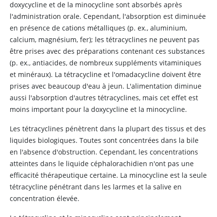
doxycycline et de la minocycline sont absorbés après
l'administration orale. Cependant, l'absorption est diminuée
en présence de cations métalliques (p. ex., aluminium,
calcium, magnésium, fer); les tétracyclines ne peuvent pas
être prises avec des préparations contenant ces substances
(p. ex., antiacides, de nombreux suppléments vitaminiques
et minéraux). La
tétracycline
et l'omadacycline doivent être
prises avec beaucoup d'eau à jeun. L'alimentation diminue
aussi l'absorption d'autres tétracyclines, mais cet effet est
moins important pour la
doxycycline
et la
minocycline
.
Les tétracyclines pénètrent dans la plupart des tissus et des
liquides biologiques. Toutes sont concentrées dans la bile
en l'absence d'obstruction. Cependant, les concentrations
atteintes dans le liquide céphalorachidien n'ont pas une
efficacité thérapeutique certaine. La minocycline est la seule
tétracycline pénétrant dans les larmes et la salive en
concentration élevée.