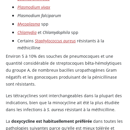
Plasmodium vivax
Plasmodium falciparum
Mycoplasma
spp
Chlamydia
et
Chlamydophila
spp
Certains
Staphylococcus aureus
résistants à la
méthicilline
Environ 5 à 10% des souches de pneumocoques et une
quantité considérable de streptocoques bêta-hémolytiques
du groupe A, de nombreux bacilles uropathogènes Gram
négatifs et les gonocoques produisant de la pénicillinase
sont résistants.
Les tétracyclines sont interchangeables dans la plupart des
indications, bien que la minocycline ait été la plus étudiée
dans les infections à
S. aureus
résistant à la méthicilline.
La
doxycycline est habituellement préférée
dans toutes les
pathologies suivantes parce qu'elle est mieux tolérée et