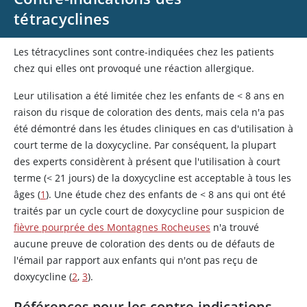
tétracyclines
Les tétracyclines sont contre-indiquées chez les patients
chez qui elles ont provoqué une réaction allergique.
Leur utilisation a été limitée chez les enfants de < 8 ans en
raison du risque de coloration des dents, mais cela n'a pas
été démontré dans les études cliniques en cas d'utilisation à
court terme de la doxycycline. Par conséquent, la plupart
des experts considèrent à présent que l'utilisation à court
terme (< 21 jours) de la
doxycycline
est acceptable à tous les
âges (
1
). Une étude chez des enfants de < 8 ans qui ont été
traités par un cycle court de
doxycycline
pour suspicion de
fièvre pourprée des Montagnes Rocheuses
n'a trouvé
aucune preuve de coloration des dents ou de défauts de
l'émail par rapport aux enfants qui n'ont pas reçu de
doxycycline
(
2
,
3
).
Références pour les contre-indications