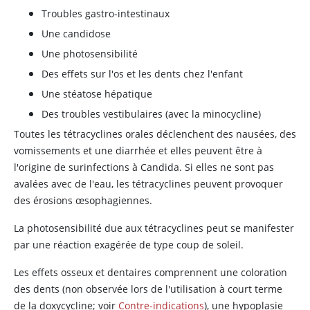
Troubles gastro-intestinaux
Une candidose
Une photosensibilité
Des effets sur l'os et les dents chez l'enfant
Une stéatose hépatique
Des troubles vestibulaires (avec la minocycline)
Toutes les tétracyclines orales déclenchent des nausées, des
vomissements et une diarrhée et elles peuvent être à
l'origine de surinfections à Candida. Si elles ne sont pas
avalées avec de l'eau, les tétracyclines peuvent provoquer
des érosions œsophagiennes.
La photosensibilité due aux tétracyclines peut se manifester
par une réaction exagérée de type coup de soleil.
Les effets osseux et dentaires comprennent une coloration
des dents (non observée lors de l'utilisation à court terme
de la doxycycline; voir
Contre-indications
), une hypoplasie