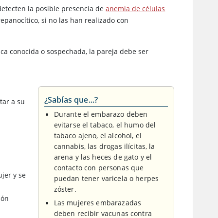
etecten la posible presencia de
anemia de células
epanocítico, si no las han realizado con
ica conocida o sospechada, la pareja debe ser
¿Sabías que...?
tar a su
Durante el embarazo deben
evitarse el tabaco, el humo del
tabaco ajeno, el alcohol, el
cannabis, las drogas ilícitas, la
arena y las heces de gato y el
contacto con personas que
ujer y se
puedan tener varicela o herpes
zóster.
ión
Las mujeres embarazadas
deben recibir vacunas contra