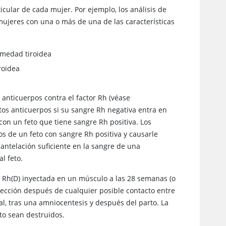
cular de cada mujer. Por ejemplo, los análisis de
 mujeres con una o más de una de las características
rmedad tiroidea
roidea
 anticuerpos contra el factor Rh (véase
stos anticuerpos si su sangre Rh negativa entra en
con un feto que tiene sangre Rh positiva. Los
os de un feto con sangre Rh positiva y causarle
 antelación suficiente en la sangre de una
l feto.
 Rh(D) inyectada en un músculo a las 28 semanas (o
ección después de cualquier posible contacto entre
al, tras una amniocentesis y después del parto. La
to sean destruidos.