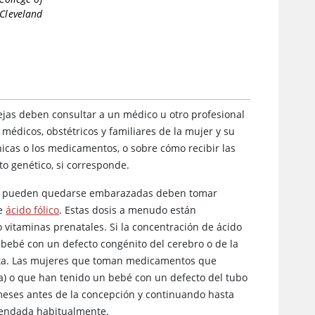
Cleveland
jas deben consultar a un médico u otro profesional
 médicos, obstétricos y familiares de la mujer y su
icas o los medicamentos, o sobre cómo recibir las
o genético, si corresponde.
n o pueden quedarse embarazadas deben tomar
de
ácido fólico
. Estas dosis a menudo están
 vitaminas prenatales. Si la concentración de ácido
 bebé con un defecto congénito del cerebro o de la
enta. Las mujeres que toman medicamentos que
ia) o que han tenido un bebé con un defecto del tubo
eses antes de la concepción y continuando hasta
endada habitualmente.