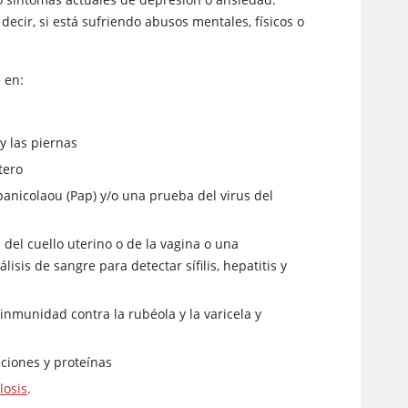
s decir, si está sufriendo abusos mentales, físicos o
 en:
y las piernas
tero
anicolaou (Pap) y/o una prueba del virus del
 del cuello uterino o de la vagina o una
sis de sangre para detectar sífilis, hepatitis y
inmunidad contra la rubéola y la varicela y
cciones y proteínas
losis
.