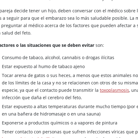
 pareja decide tener un hijo, deben conversar con el médico sobre 
s a seguir para que el embarazo sea lo más saludable posible. La 
 preguntar al médico acerca de los factores que pueden afectar a 
a salud del feto.
actores o las situaciones que se deben evitar
son:
Consumo de tabaco, alcohol, cannabis o drogas ilícitas
Estar expuesto al humo de tabaco ajeno
Tocar arena de gatos o sus heces, a menos que estos animales no
de los límites de la casa y no se relacionen con otros de su mism
especie, ya que el contacto puede transmitir la
toxoplasmosis
, un
infección que daña el cerebro del feto.
Estar expuesto a altas temperaturas durante mucho tiempo (por 
en una bañera de hidromasaje o en una sauna)
Exponerse a productos químicos o a vapores de pintura
Tener contacto con personas que sufren infecciones víricas que 