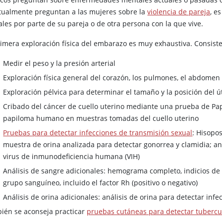
tualmente preguntan a las mujeres sobre la
violencia de pareja
, e
ales por parte de su pareja o de otra persona con la que vive.
rimera exploración física del embarazo es muy exhaustiva. Consiste
Medir el peso y la presión arterial
Exploración física general del corazón, los pulmones, el abdomen 
Exploración pélvica para determinar el tamaño y la posición del ú
Cribado del cáncer de cuello uterino mediante una prueba de Pap
papiloma humano en muestras tomadas del cuello uterino
Pruebas para detectar infecciones de transmisión sexual
: Hisopos
muestra de orina analizada para detectar gonorrea y clamidia; análi
virus de inmunodeficiencia humana (VIH)
Análisis de sangre adicionales: hemograma completo, indicios de 
grupo sanguíneo, incluido el factor Rh (positivo o negativo)
Análisis de orina adicionales: análisis de orina para detectar infe
ién se aconseja practicar
pruebas cutáneas para detectar tubercu