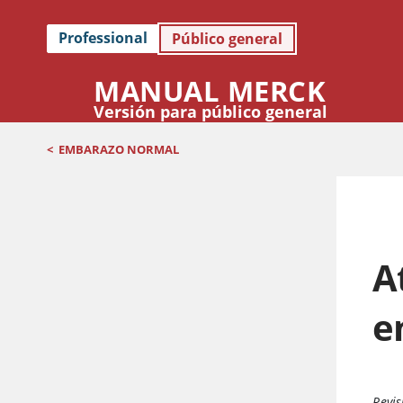
Professional
Público general
MANUAL MERCK
Versión para público general
<
EMBARAZO NORMAL
A
e
Revis