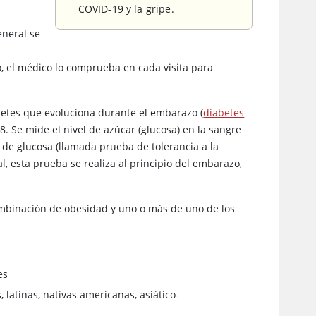
COVID-19 y la gripe.
eneral se
, el médico lo comprueba en cada visita para
betes que evoluciona durante el embarazo (
diabetes
28. Se mide el nivel de azúcar (glucosa) en la sangre
 de glucosa (llamada prueba de tolerancia a la
al, esta prueba se realiza al principio del embarazo,
combinación de obesidad y uno o más de uno de los
es
 latinas, nativas americanas, asiático-