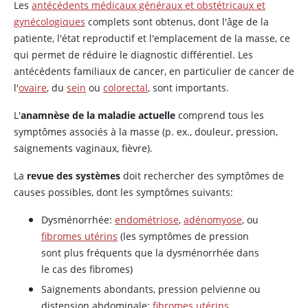
Les
antécédents médicaux généraux et obstétricaux et
gynécologiques
complets sont obtenus, dont l'âge de la
patiente, l'état reproductif et l'emplacement de la masse, ce
qui permet de réduire le diagnostic différentiel. Les
antécédents familiaux de cancer, en particulier de cancer de
l'
ovaire
, du
sein
ou
colorectal
, sont importants.
L'
anamnèse de la maladie actuelle
comprend tous les
symptômes associés à la masse (p. ex., douleur, pression,
saignements vaginaux, fièvre).
La
revue des systèmes
doit rechercher des symptômes de
causes possibles, dont les symptômes suivants:
Dysménorrhée:
endométriose
,
adénomyose
, ou
fibromes utérins
(les symptômes de pression
sont plus fréquents que la dysménorrhée dans
le cas des fibromes)
Saignements abondants, pression pelvienne ou
distension abdominale:
fibromes utérins