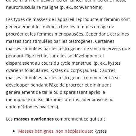
neuromusculaire maligne (p. ex., schwannome).
Les types de masses de l'appareil reproducteur féminin sont
généralement les mêmes chez les femmes en âge de
procréer et les femmes ménopausées. Cependant, certaines
masses sont stimulées par les
œstrogènes
. Certaines
masses stimulées par les
œstrogènes
ne sont observées que
pendant l'âge fertile, car elles se développent et
disparaissent au cours du cycle menstruel (p. ex., kystes
ovariens folliculaires, kystes du corps jaune). D'autres
masses stimulées par les
œstrogènes
commencent à se
développer pendant l'âge de procréer et diminuent
généralement de taille ou disparaissent après la
ménopause (p. ex., fibromes utérins, adénomyose ou
endométriomes ovariens).
Les
masses ovariennes
comprennent ce qui suit
Masses bénignes, non néoplasiques
: kystes