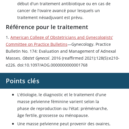
début d'un traitement antibiotique ou en cas de
cancer de l'ovaire avancé pour lesquels un
traitement néoadjuvant est prévu.
Référence pour le traitement
1.
American College of Obstetricians and Gynecologists’
Committee on Practice Bulletins
—Gynecology. Practice
Bulletin No. 174: Evaluation and Management of Adnexal
Masses.
Obstet Gynecol
. 2016 (reaffirmed 2021);128(5):e210-
e226. doi:10.1097/AOG.0000000000001768
Points clés
L'étiologie, le diagnostic et le traitement d'une
masse pelvienne féminine varient selon la
phase de reproduction ou l'état: préménarche,
âge fertile, grossesse ou ménopause.
Une masse pelvienne peut provenir des ovaires,