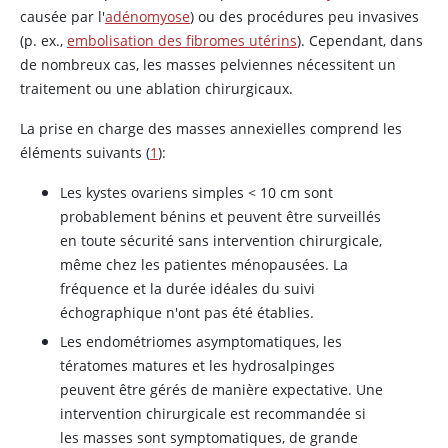
causée par l'
adénomyose
) ou des procédures peu invasives
(p. ex.,
embolisation des fibromes utérins
). Cependant, dans
de nombreux cas, les masses pelviennes nécessitent un
traitement ou une ablation chirurgicaux.
La prise en charge des masses annexielles comprend les
éléments suivants (
1
):
Les kystes ovariens simples < 10 cm sont
probablement bénins et peuvent être surveillés
en toute sécurité sans intervention chirurgicale,
même chez les patientes ménopausées. La
fréquence et la durée idéales du suivi
échographique n'ont pas été établies.
Les endométriomes asymptomatiques, les
tératomes matures et les hydrosalpinges
peuvent être gérés de manière expectative. Une
intervention chirurgicale est recommandée si
les masses sont symptomatiques, de grande