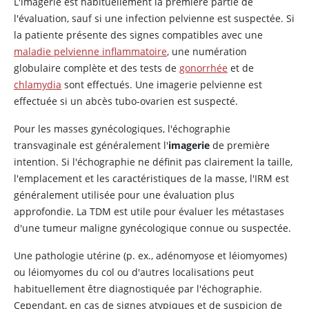
L'imagerie est habituellement la première partie de
l'évaluation, sauf si une infection pelvienne est suspectée. Si
la patiente présente des signes compatibles avec une
maladie pelvienne inflammatoire
, une numération
globulaire complète et des tests de
gonorrhée
et de
chlamydia
sont effectués. Une imagerie pelvienne est
effectuée si un abcès tubo-ovarien est suspecté.
Pour les masses gynécologiques, l'échographie
transvaginale est généralement l'
imagerie
de première
intention. Si l'échographie ne définit pas clairement la taille,
l'emplacement et les caractéristiques de la masse, l'IRM est
généralement utilisée pour une évaluation plus
approfondie. La TDM est utile pour évaluer les métastases
d'une tumeur maligne gynécologique connue ou suspectée.
Une pathologie utérine (p. ex., adénomyose et léiomyomes)
ou léiomyomes du col ou d'autres localisations peut
habituellement être diagnostiquée par l'échographie.
Cependant, en cas de signes atypiques et de suspicion de