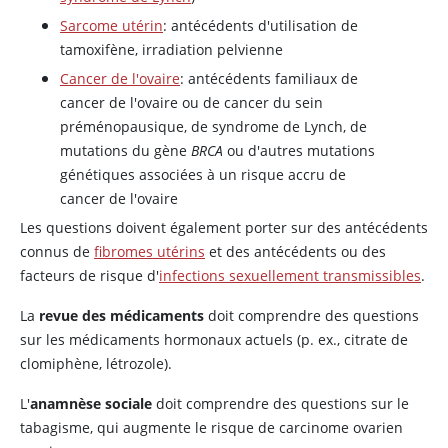
Sarcome utérin
: antécédents d'utilisation de
tamoxifène, irradiation pelvienne
Cancer de l'ovaire
: antécédents familiaux de
cancer de l'ovaire ou de cancer du sein
préménopausique, de syndrome de Lynch, de
mutations du gène
BRCA
ou d'autres mutations
génétiques associées à un risque accru de
cancer de l'ovaire
Les questions doivent également porter sur des antécédents
connus de
fibromes utérins
et des antécédents ou des
facteurs de risque d'
infections sexuellement transmissibles
.
La
revue des médicaments
doit comprendre des questions
sur les médicaments hormonaux actuels (p. ex., citrate de
clomiphène, létrozole).
L'
anamnèse sociale
doit comprendre des questions sur le
tabagisme, qui augmente le risque de carcinome ovarien