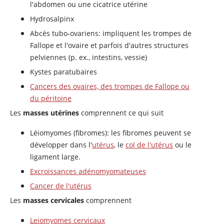
l'abdomen ou une cicatrice utérine
Hydrosalpinx
Abcès tubo-ovariens: impliquent les trompes de
Fallope et l'ovaire et parfois d'autres structures
pelviennes (p. ex., intestins, vessie)
Kystes paratubaires
Cancers des ovaires, des trompes de Fallope ou
du péritoine
Les
masses utérines
comprennent ce qui suit
Léiomyomes (fibromes): les fibromes peuvent se
développer dans l'
utérus
, le
col de l'utérus
ou le
ligament large.
Excroissances adénomyomateuses
Cancer de l'utérus
Les
masses cervicales
comprennent
Leiomyomes cervicaux