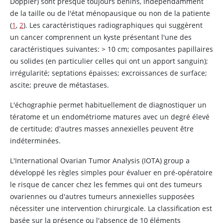
Doppler) sont presque toujours bénins, indépendamment
de la taille ou de l'état ménopausique ou non de la patiente
(
1
,
2
). Les caractéristiques radiographiques qui suggèrent
un cancer comprennent un kyste présentant l'une des
caractéristiques suivantes: > 10 cm; composantes papillaires
ou solides (en particulier celles qui ont un apport sanguin);
irrégularité; septations épaisses; excroissances de surface;
ascite; preuve de métastases.
L'échographie permet habituellement de diagnostiquer un
tératome et un endométriome matures avec un degré élevé
de certitude; d'autres masses annexielles peuvent être
indéterminées.
L'International Ovarian Tumor Analysis (IOTA) group a
développé les règles simples pour évaluer en pré-opératoire
le risque de cancer chez les femmes qui ont des tumeurs
ovariennes ou d'autres tumeurs annexielles supposées
nécessiter une intervention chirurgicale. La classification est
basée sur la présence ou l'absence de 10 éléments