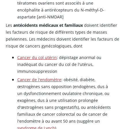
tératomes ovariens sont associés à une
encéphalite à antirécepteurs du N-méthyl-
D
-
aspartate [anti-NMDAR]
Les
antécédents médicaux et familiaux
doivent identifier
les facteurs de risque de différents types de masses
pelviennes. Les médecins doivent identifier les facteurs de
risque de cancers gynécologiques, dont
Cancer du col utérin
: dépistage anormal ou
inadéquat du cancer du col de l'utérus,
immunosuppression
Cancer de l'endomètre
: obésité, diabète,
œstrogènes
sans opposition (endogènes, dus à
un dysfonctionnement ovulatoire chronique, ou
exogènes, dus à une utilisation prolongée
d'
œstrogènes
sans
progestatifs
), ou antécédents
familiaux de cancer colorectal ou de cancer de
l'endomètre à ou avant 50 ans (suggère un
syndrome de Lynch
)