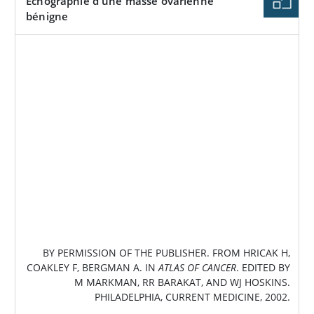
Échographie d'une masse ovarienne
bénigne
IMAGE
BY PERMISSION OF THE PUBLISHER. FROM HRICAK H,
COAKLEY F, BERGMAN A. IN
ATLAS OF CANCER
. EDITED BY
M MARKMAN, RR BARAKAT, AND WJ HOSKINS.
PHILADELPHIA, CURRENT MEDICINE, 2002.