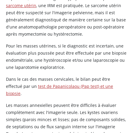
sarcome utérin
, une IRM est pratiquée. Le sarcome utérin
peut être suspecté sur l'imagerie pelvienne, mais il est
généralement diagnostiqué de manière certaine sur la base
d'une anatomopathologie peropératoire ou post-opératoire
après myomectomie ou hystérectomie.
Pour les masses utérines, si le diagnostic est incertain, une
évaluation plus poussée peut être effectuée par une biopsie
endométriale, une hystéroscopie et/ou une laparoscopie ou
une laparotomie exploratrice.
Dans le cas des masses cervicales, le bilan peut être
effectué par un
test de Papanicolaou (Pap test) et une
biopsie
.
Les masses annexielles peuvent être difficiles à évaluer
complètement avec l'imagerie seule. Les kystes ovariens
simples (parois minces et lisses; pas de composants solides,
de septations ou de flux sanguin interne sur l'imagerie