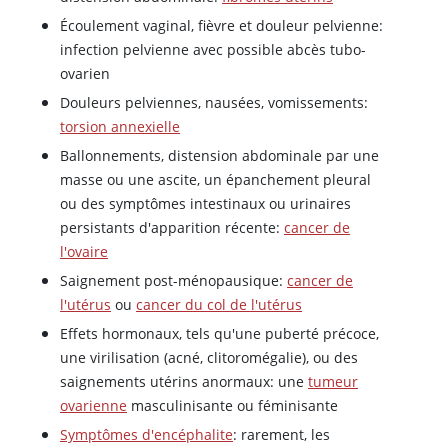
Écoulement vaginal, fièvre et douleur pelvienne:
infection pelvienne avec possible abcès tubo-
ovarien
Douleurs pelviennes, nausées, vomissements:
torsion annexielle
Ballonnements, distension abdominale par une
masse ou une ascite, un épanchement pleural
ou des symptômes intestinaux ou urinaires
persistants d'apparition récente:
cancer de
l'ovaire
Saignement post-ménopausique:
cancer de
l'utérus
ou
cancer du col de l'utérus
Effets hormonaux, tels qu'une puberté précoce,
une virilisation (acné, clitoromégalie), ou des
saignements utérins anormaux: une
tumeur
ovarienne
masculinisante ou féminisante
Symptômes d'encéphalite
: rarement, les