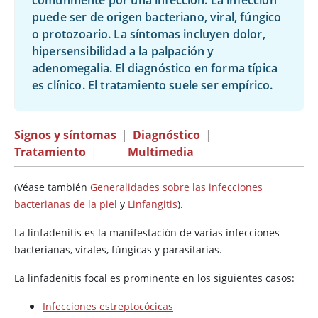
comúnmente por una infección. La infección
puede ser de origen bacteriano, viral, fúngico
o protozoario. La síntomas incluyen dolor,
hipersensibilidad a la palpación y
adenomegalia. El diagnóstico en forma típica
es clínico. El tratamiento suele ser empírico.
Signos y síntomas
|
Diagnóstico
|
Tratamiento
|
Multimedia
(Véase también
Generalidades sobre las infecciones
bacterianas de la piel
y
Linfangitis
).
La linfadenitis es la manifestación de varias infecciones
bacterianas, virales, fúngicas y parasitarias.
La linfadenitis focal es prominente en los siguientes casos:
Infecciones estreptocócicas