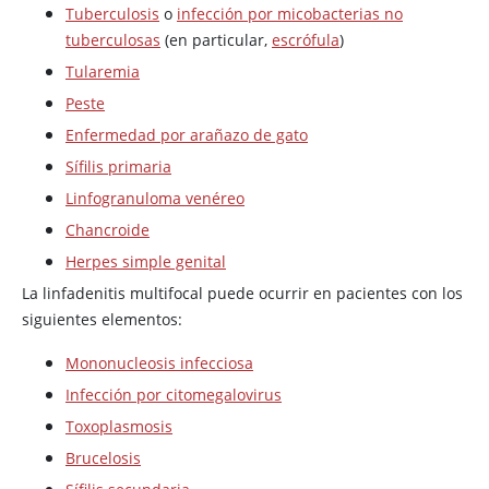
Tuberculosis
o
infección por micobacterias no
tuberculosas
(en particular,
escrófula
)
Tularemia
Peste
Enfermedad por arañazo de gato
Sífilis primaria
Linfogranuloma venéreo
Chancroide
Herpes simple genital
La linfadenitis multifocal puede ocurrir en pacientes con los
siguientes elementos:
Mononucleosis infecciosa
Infección por citomegalovirus
Toxoplasmosis
Brucelosis