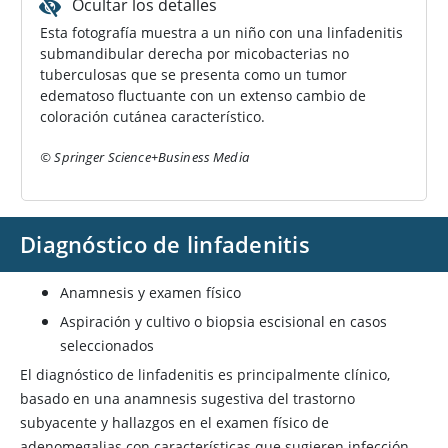
Ocultar los detalles
Esta fotografía muestra a un niño con una linfadenitis
submandibular derecha por micobacterias no
tuberculosas que se presenta como un tumor
edematoso fluctuante con un extenso cambio de
coloración cutánea característico.
© Springer Science+Business Media
Diagnóstico de linfadenitis
Anamnesis y examen físico
Aspiración y cultivo o biopsia escisional en casos
seleccionados
El diagnóstico de linfadenitis es principalmente clínico,
basado en una anamnesis sugestiva del trastorno
subyacente y hallazgos en el examen físico de
adenomegalias con características que sugieren infección