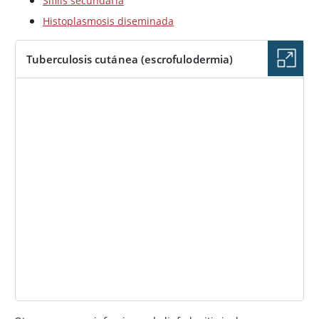
Sífilis secundaria
Histoplasmosis diseminada
Tuberculosis cutánea (escrofulodermia)
IMAGEN