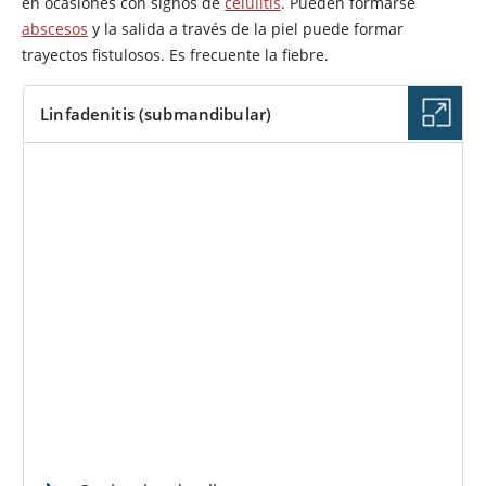
en ocasiones con signos de
celulitis
. Pueden formarse
abscesos
y la salida a través de la piel puede formar
trayectos fistulosos. Es frecuente la fiebre.
Linfadenitis (submandibular)