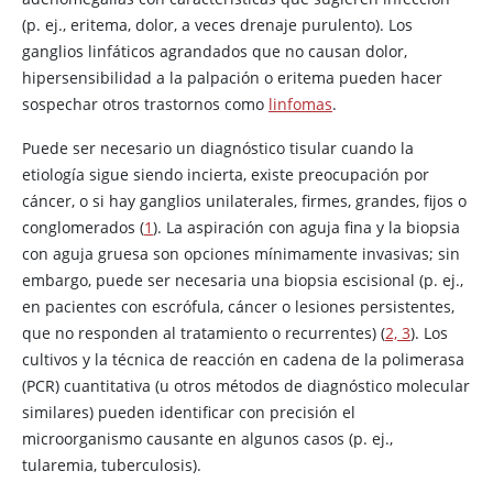
(p. ej., eritema, dolor, a veces drenaje purulento). Los
ganglios linfáticos agrandados que no causan dolor,
hipersensibilidad a la palpación o eritema pueden hacer
sospechar otros trastornos como
linfomas
.
Puede ser necesario un diagnóstico tisular cuando la
etiología sigue siendo incierta, existe preocupación por
cáncer, o si hay ganglios unilaterales, firmes, grandes, fijos o
conglomerados (
1
). La aspiración con aguja fina y la biopsia
con aguja gruesa son opciones mínimamente invasivas; sin
embargo, puede ser necesaria una biopsia escisional (p. ej.,
en pacientes con escrófula, cáncer o lesiones persistentes,
que no responden al tratamiento o recurrentes) (
2, 3
). Los
cultivos y la técnica de reacción en cadena de la polimerasa
(PCR) cuantitativa (u otros métodos de diagnóstico molecular
similares) pueden identificar con precisión el
microorganismo causante en algunos casos (p. ej.,
tularemia, tuberculosis).