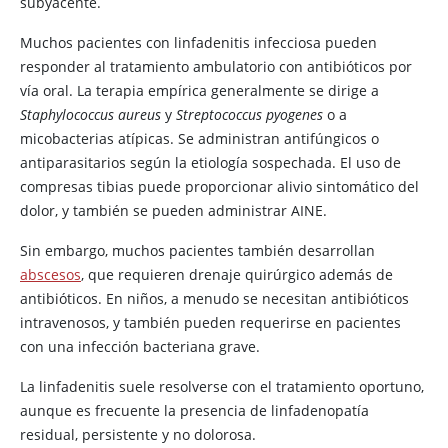
subyacente.
Muchos pacientes con linfadenitis infecciosa pueden
responder al tratamiento ambulatorio con antibióticos por
vía oral. La terapia empírica generalmente se dirige a
Staphylococcus aureus
y
Streptococcus pyogenes
o a
micobacterias atípicas. Se administran antifúngicos o
antiparasitarios según la etiología sospechada. El uso de
compresas tibias puede proporcionar alivio sintomático del
dolor, y también se pueden administrar AINE.
Sin embargo, muchos pacientes también desarrollan
abscesos
, que requieren drenaje quirúrgico además de
antibióticos. En niños, a menudo se necesitan antibióticos
intravenosos, y también pueden requerirse en pacientes
con una infección bacteriana grave.
La linfadenitis suele resolverse con el tratamiento oportuno,
aunque es frecuente la presencia de linfadenopatía
residual, persistente y no dolorosa.